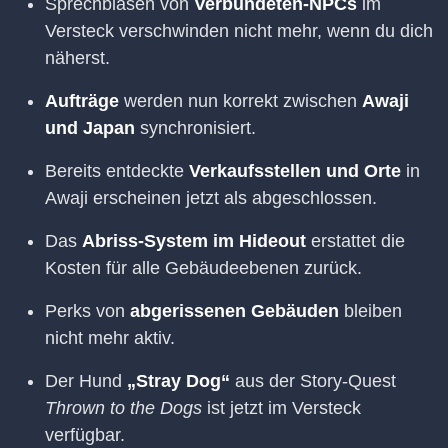
Sprechblasen von
Verbündeten-NPCs
im
Versteck verschwinden nicht mehr, wenn du dich
näherst.
Aufträge
werden nun korrekt zwischen
Awaji
und Japan
synchronisiert.
Bereits entdeckte
Verkaufsstellen und Orte
in
Awaji erscheinen jetzt als abgeschlossen.
Das
Abriss-System im Hideout
erstattet die
Kosten für alle Gebäudeebenen zurück.
Perks von
abgerissenen Gebäuden
bleiben
nicht mehr aktiv.
Der Hund
„Stray Dog“
aus der Story-Quest
Thrown to the Dogs
ist jetzt im Versteck
verfügbar.