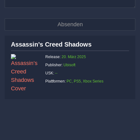
Assassin’s Creed Shadows
Release:
20. März 2025
Publisher:
Ubisoft
USK:
--
Plattformen:
PC, PS5, Xbox Series