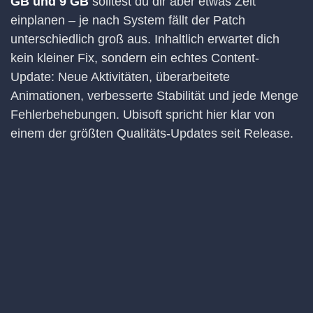
GB und 9 GB
solltest du dir aber etwas Zeit
einplanen – je nach System fällt der Patch
unterschiedlich groß aus. Inhaltlich erwartet dich
kein kleiner Fix, sondern ein echtes Content-
Update: Neue Aktivitäten, überarbeitete
Animationen, verbesserte Stabilität und jede Menge
Fehlerbehebungen. Ubisoft spricht hier klar von
einem der größten Qualitäts-Updates seit Release.