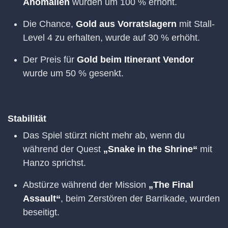
Anomalien
wurden um 100 % erhöht.
Die Chance,
Gold aus Vorratslagern
mit Stall-
Level 4 zu erhalten, wurde auf 30 % erhöht.
Der Preis für
Gold beim Itinerant Vendor
wurde um 50 % gesenkt.
Stabilität
Das Spiel stürzt nicht mehr ab, wenn du
während der Quest
„Snake in the Shrine“
mit
Hanzo sprichst.
Abstürze während der Mission
„The Final
Assault“
, beim Zerstören der Barrikade, wurden
beseitigt.