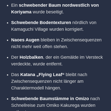
Ein
schwebender Baum nordwestlich von
Koriyama
wurde beseitigt.
Schwebende Bodentexturen
nördlich von
Kamaguchi Village wurden korrigiert.
Naoes Augen
bleiben in Zwischensequenzen
nicht mehr weit offen stehen.
Der
Holzbalken
, der ein Gemälde im Versteck
verdeckte, wurde entfernt.
Das
Katana „Flying Leaf“
bleibt nach
Zwischensequenzen nicht länger am
Charaktermodell hängen.
Schwebende Baumstämme in Omizo
nach
Schnellreise zum Omiko Kakurega wurden