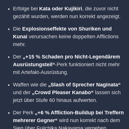
Erfolge bei
Kata oder Kujikiri
, die zuvor nicht
gezählt wurden, werden nun korrekt angezeigt.
Die
Explosionseffekte von Shuriken und
Kunai
verursachen keine doppelten Afflictions
mehr.
Der
„+15 % Schaden pro Nicht-Legendärem
Ausrüstungsteil“
-Perk funktioniert nicht mehr
mit Artefakt-Ausrüstung.
Waffen wie die
„Slash of Sprecher Naginata“
und der
„Crowd Pleaser Kanabo“
lassen sich
jetzt über Stufe 60 hinaus aufwerten.
Der Perk
„+6 % Affliction-Buildup bei Treffern
mehrerer Gegner“
wird nun korrekt nach dem
Sieg über Fujichika Nakayama vergeben.