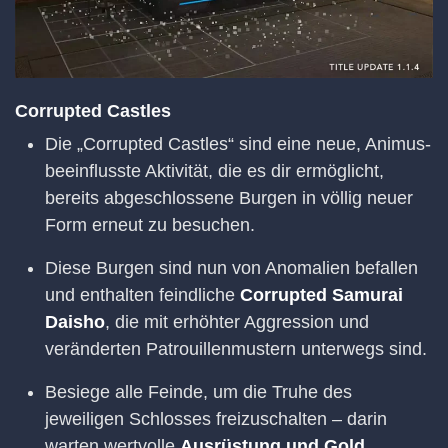
Corrupted Castles
Die „Corrupted Castles“ sind eine neue, Animus-
beeinflusste Aktivität, die es dir ermöglicht,
bereits abgeschlossene Burgen in völlig neuer
Form erneut zu besuchen.
Diese Burgen sind nun von Anomalien befallen
und enthalten feindliche
Corrupted Samurai
Daisho
, die mit erhöhter Aggression und
veränderten Patrouillenmustern unterwegs sind.
Besiege alle Feinde, um die Truhe des
jeweiligen Schlosses freizuschalten – darin
warten wertvolle
Ausrüstung und Gold
.