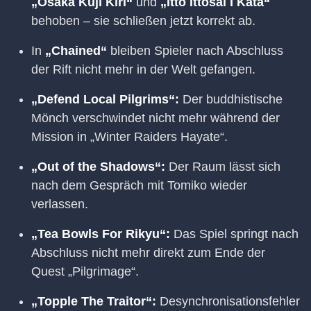
„Osaka Kuji Kiri“
und
„Itto Ittosai I Kata“
behoben – sie schließen jetzt korrekt ab.
In
„Chained“
bleiben Spieler nach Abschluss
der Rift nicht mehr in der Welt gefangen.
„Defend Local Pilgrims“:
Der buddhistische
Mönch verschwindet nicht mehr während der
Mission in „Winter Raiders Hayate“.
„Out of the Shadows“:
Der Raum lässt sich
nach dem Gespräch mit Tomiko wieder
verlassen.
„Tea Bowls For Rikyu“:
Das Spiel springt nach
Abschluss nicht mehr direkt zum Ende der
Quest „Pilgrimage“.
„Topple The Traitor“:
Desynchronisationsfehler