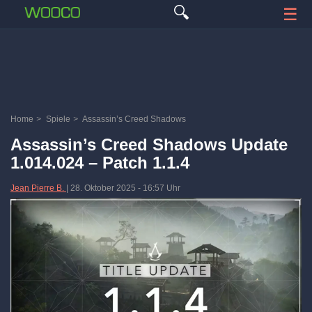
🔍
☰
Home
>
Spiele
>
Assassin’s Creed Shadows
Assassin’s Creed Shadows Update
1.014.024 – Patch 1.1.4
Jean Pierre B.
|
28. Oktober 2025
-
16:57 Uhr