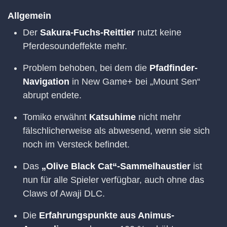
Allgemein
Der
Sakura-Fuchs-Reittier
nutzt keine
Pferdesoundeffekte mehr.
Problem behoben, bei dem die
Pfadfinder-
Navigation
in New Game+ bei „Mount Sen“
abrupt endete.
Tomiko erwähnt
Katsuhime
nicht mehr
fälschlicherweise als abwesend, wenn sie sich
noch im Versteck befindet.
Das
„Olive Black Cat“-Sammelhaustier
ist
nun für alle Spieler verfügbar, auch ohne das
Claws of Awaji DLC.
Die
Erfahrungspunkte aus Animus-