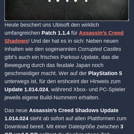
Heute beschert uns Ubisoft den wirklich
umfangreichen
Patch 1.1.4
für
Assassin’s Creed
Shadows
! Und der hat es in sich: Neben neuen
Inhalten wie den sogenannten
Corrupted Castles
gibt’s auch ein frisches Parkour-Update, das die
Bewegung durch das feudale Japan noch
geschmeidiger macht. Wer auf der
PlayStation 5
unterwegs ist, für den ershceint der Hinweis zum
Update 1.014.024
, während Xbox- und PC-Spieler
jeweils eigene Build-Nummern erhalten.
Das neue
Assassin’s Creed Shadows Update
1.014.024
steht ab sofort auf allen Plattformen zum
Download bereit. Mit einer Dateigröße zwischen
3