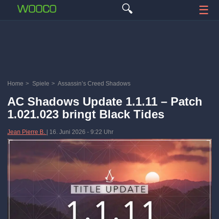
🔍
☰
Home
>
Spiele
>
Assassin’s Creed Shadows
AC Shadows Update 1.1.11 – Patch
1.021.023 bringt Black Tides
Jean Pierre B.
|
16. Juni 2026
-
9:22 Uhr