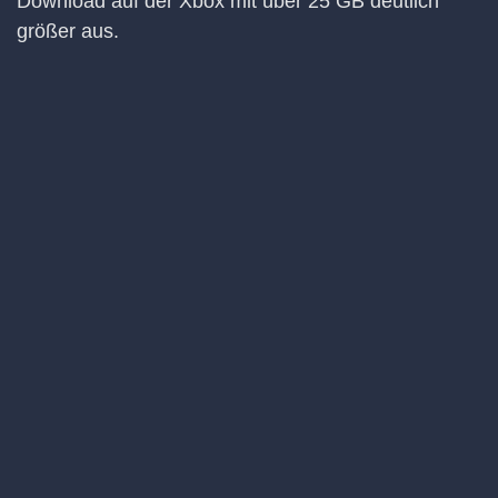
Download auf der Xbox mit über 25 GB deutlich
größer aus.