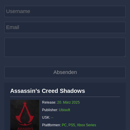
Assassin’s Creed Shadows
Release:
20. März 2025
Publisher:
Ubisoft
USK:
--
Plattformen:
PC, PS5, Xbox Series