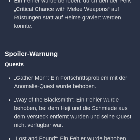
Ein Fehler wurde behoben, durch den der Perk
„Critical Chance with Melee Weapons“ auf
Rüstungen statt auf Helme graviert werden
konnte.
Spoiler-Warnung
Quests
„Gather Mon“: Ein Fortschrittsproblem mit der
Anomalie-Quest wurde behoben.
„Way of the Blacksmith“: Ein Fehler wurde
behoben, bei dem Heji und die Schmiede aus
dem Versteck entfernt wurden und seine Quest
nicht verfügbar war.
„Lost and Found“: Ein Fehler wurde behoben,