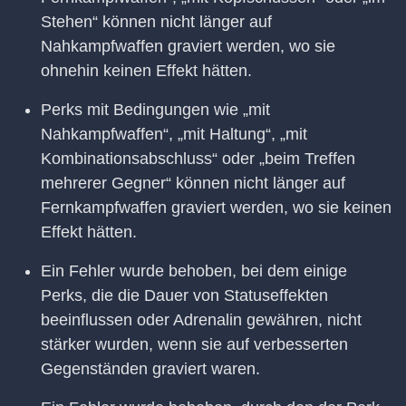
Stehen“ können nicht länger auf
Nahkampfwaffen graviert werden, wo sie
ohnehin keinen Effekt hätten.
Perks mit Bedingungen wie „mit
Nahkampfwaffen“, „mit Haltung“, „mit
Kombinationsabschluss“ oder „beim Treffen
mehrerer Gegner“ können nicht länger auf
Fernkampfwaffen graviert werden, wo sie keinen
Effekt hätten.
Ein Fehler wurde behoben, bei dem einige
Perks, die die Dauer von Statuseffekten
beeinflussen oder Adrenalin gewähren, nicht
stärker wurden, wenn sie auf verbesserten
Gegenständen graviert waren.