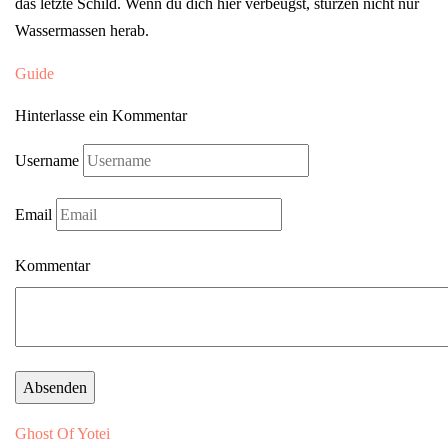
das letzte Schild. Wenn du dich hier verbeugst, stürzen nicht nur
Wassermassen herab.
Guide
Hinterlasse ein Kommentar
Username
Email
Kommentar
Ghost Of Yotei