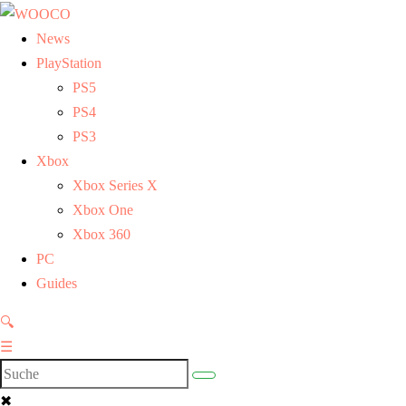
News
PlayStation
PS5
PS4
PS3
Xbox
Xbox Series X
Xbox One
Xbox 360
PC
Guides
🔍
☰
✖