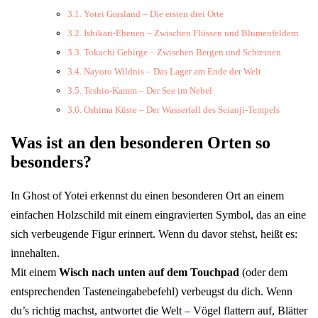
Yotei Grasland – Die ersten drei Orte
Ishikari-Ebenen – Zwischen Flüssen und Blumenfeldern
Tokachi Gebirge – Zwischen Bergen und Schreinen
Nayoro Wildnis – Das Lager am Ende der Welt
Teshio-Kamm – Der See im Nebel
Oshima Küste – Der Wasserfall des Seianji-Tempels
Was ist an den besonderen Orten so
besonders?
In Ghost of Yotei erkennst du einen besonderen Ort an einem
einfachen Holzschild mit einem eingravierten Symbol, das an eine
sich verbeugende Figur erinnert. Wenn du davor stehst, heißt es:
innehalten.
Mit einem
Wisch nach unten auf dem Touchpad
(oder dem
entsprechenden Tasteneingabebefehl) verbeugst du dich. Wenn
du’s richtig machst, antwortet die Welt – Vögel flattern auf, Blätter