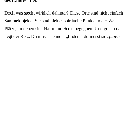
des Landes“
frei.
Doch was steckt wirklich dahinter? Diese Orte sind nicht einfach
Sammelobjekte. Sie sind kleine, spirituelle Punkte in der Welt –
Plätze, an denen sich Natur und Seele begegnen. Und genau da
liegt der Reiz: Du musst sie nicht „finden“, du musst sie
spüren
.