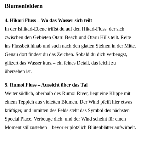
Blumenfeldern
4. Hikari Fluss – Wo das Wasser sich teilt
In der Ishikari-Ebene triffst du auf den Hikari-Fluss, der sich
zwischen den Gebieten Otaru Beach und Otaru Hills teilt. Reite
ins Flussbett hinab und such nach den glatten Steinen in der Mitte.
Genau dort findest du das Zeichen. Sobald du dich verbeugst,
glitzert das Wasser kurz – ein feines Detail, das leicht zu
übersehen ist.
5. Rumoi Fluss – Aussicht über das Tal
Weiter südlich, oberhalb des Rumoi River, liegt eine Klippe mit
einem Teppich aus violetten Blumen. Der Wind pfeift hier etwas
kräftiger, und inmitten des Felds steht das Symbol des nächsten
Special Place. Verbeuge dich, und der Wind scheint für einen
Moment stillzustehen – bevor er plötzlich Blütenblätter aufwirbelt.