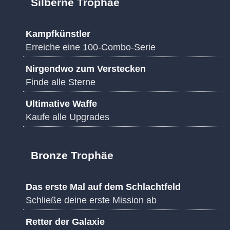
Silberne Trophäe
Kampfkünstler
Erreiche eine 100-Combo-Serie
Nirgendwo zum Verstecken
Finde alle Sterne
Ultimative Waffe
Kaufe alle Upgrades
Bronze Trophäe
Das erste Mal auf dem Schlachtfeld
Schließe deine erste Mission ab
Retter der Galaxie