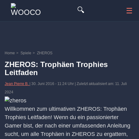
🔍
☰
Home
>
Spiele
>
ZHEROS
ZHEROS: Trophäen Trophies
Leitfaden
Jean Pierre B.
|
30. Juni 2016
-
11:24 Uhr
| Zuletzt aktualisiert am: 11. Juli
2024
Willkommen zum ultimativen ZHEROS: Trophäen
Trophies Leitfaden! Wenn du ein passionierter
Gamer bist, der nach einer umfassenden Anleitung
sucht, um alle Trophäen in ZHEROS zu ergattern,