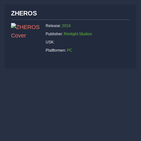
ZHEROS
Release:
2016
Publisher:
Rimlight Studios
USK:
Plattformen:
PC