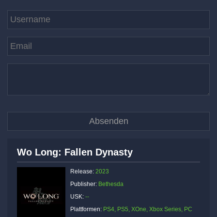
Wo Long: Fallen Dynasty
Release:
2023
Publisher:
Bethesda
USK:
--
Plattformen:
PS4, PS5, XOne, Xbox Series, PC