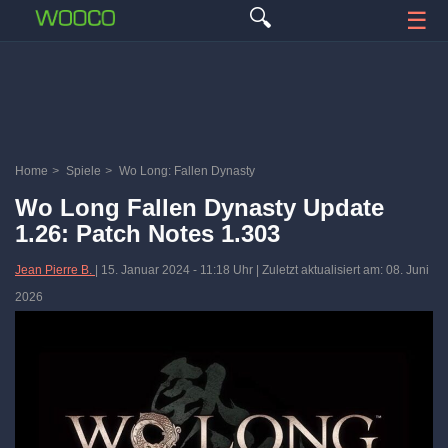
🔍
☰
Home
>
Spiele
>
Wo Long: Fallen Dynasty
Wo Long Fallen Dynasty Update
1.26: Patch Notes 1.303
Jean Pierre B.
|
15. Januar 2024
-
11:18 Uhr
| Zuletzt aktualisiert am: 08. Juni
2026