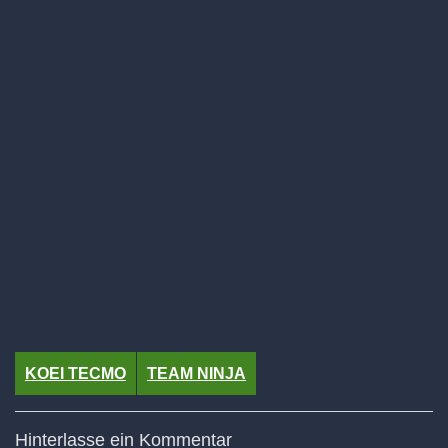
KOEI TECMO
TEAM NINJA
Hinterlasse ein Kommentar