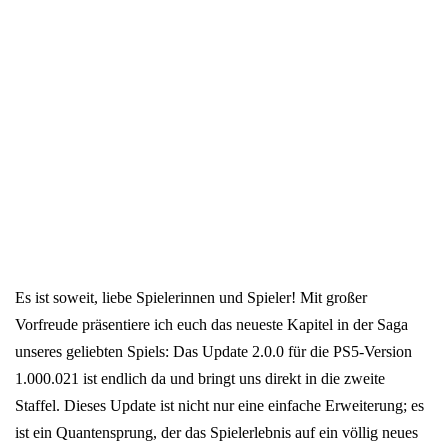
Es ist soweit, liebe Spielerinnen und Spieler! Mit großer
Vorfreude präsentiere ich euch das neueste Kapitel in der Saga
unseres geliebten Spiels: Das Update 2.0.0 für die PS5-Version
1.000.021 ist endlich da und bringt uns direkt in die zweite
Staffel. Dieses Update ist nicht nur eine einfache Erweiterung; es
ist ein Quantensprung, der das Spielerlebnis auf ein völlig neues