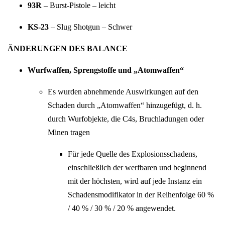
93R
– Burst-Pistole – leicht
KS-23
– Slug Shotgun – Schwer
ÄNDERUNGEN DES BALANCE
Wurfwaffen, Sprengstoffe und „Atomwaffen“
Es wurden abnehmende Auswirkungen auf den
Schaden durch „Atomwaffen“ hinzugefügt, d. h.
durch Wurfobjekte, die C4s, Bruchladungen oder
Minen tragen
Für jede Quelle des Explosionsschadens,
einschließlich der werfbaren und beginnend
mit der höchsten, wird auf jede Instanz ein
Schadensmodifikator in der Reihenfolge 60 %
/ 40 % / 30 % / 20 % angewendet.