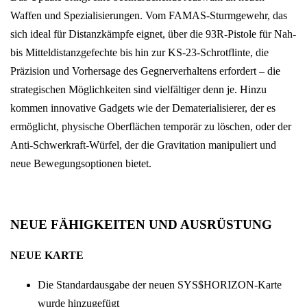
Waffen und Spezialisierungen. Vom FAMAS-Sturmgewehr, das
sich ideal für Distanzkämpfe eignet, über die 93R-Pistole für Nah-
bis Mitteldistanzgefechte bis hin zur KS-23-Schrotflinte, die
Präzision und Vorhersage des Gegnerverhaltens erfordert – die
strategischen Möglichkeiten sind vielfältiger denn je. Hinzu
kommen innovative Gadgets wie der Dematerialisierer, der es
ermöglicht, physische Oberflächen temporär zu löschen, oder der
Anti-Schwerkraft-Würfel, der die Gravitation manipuliert und
neue Bewegungsoptionen bietet.
NEUE FÄHIGKEITEN UND AUSRÜSTUNG
NEUE KARTE
Die Standardausgabe der neuen SYS$HORIZON-Karte
wurde hinzugefügt