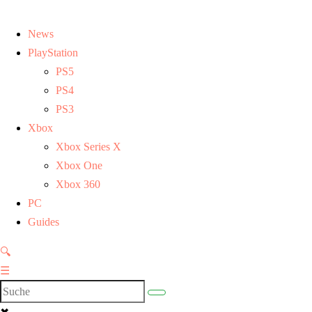
News
PlayStation
PS5
PS4
PS3
Xbox
Xbox Series X
Xbox One
Xbox 360
PC
Guides
🔍
☰