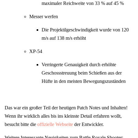
maximaler Reichweite von 33 % auf 45 %
Messer werfen
Die Projektilgeschwindigkeit wurde von 120
m/s auf 138 m/s erhöht
XP-54
Verringerte Genauigkeit durch erhöhte
Geschossstreuung beim Schießen aus der
Hüfte in den meisten Bewegungszuständen
Das war ein großer Teil der heutigen Patch Notes und Inhalten!
Wenn ihr wirklich alles bis ins kleinste Detail erfahren wollt,
besucht bitte die
offizielle Webseite
der Entwickler.
Weitere Interessante Neuigkeiten zum Battle Royale Shooter: