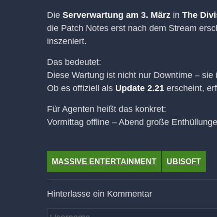
Die
Serverwartung am 3. März
in
The Divi
die Patch Notes erst nach dem Stream ersch
inszeniert.
Das bedeutet:
Diese Wartung ist nicht nur Downtime – sie 
Ob es offiziell als
Update 2.21
erscheint, er
Für Agenten heißt das konkret:
Vormittag offline – Abend große Enthüllunge
MASSIVE ENTERTAINMENT
UBISOFT
Hinterlasse ein Kommentar