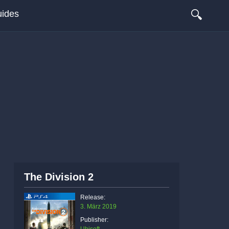
🔍
ides
The Division 2
Release:
3. März 2019
Publisher: