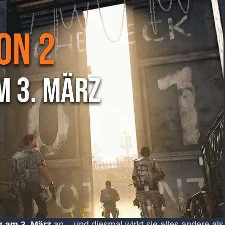
 am 3. März
an – und diesmal wirkt sie alles andere als