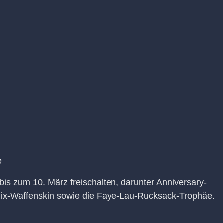
e
is zum 10. März freischalten, darunter Anniversary-
ix-Waffenskin sowie die Faye-Lau-Rucksack-Trophäe.