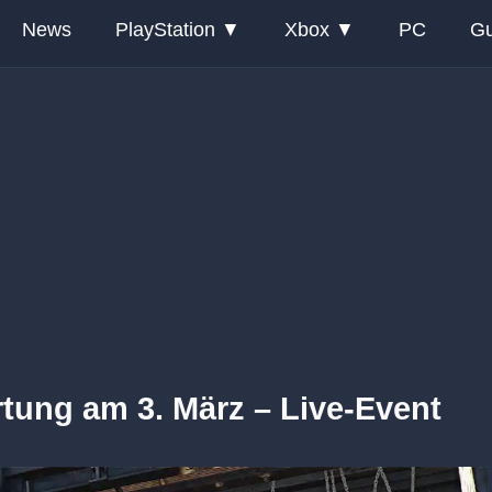
News
PlayStation
Xbox
PC
Gu
rtung am 3. März – Live-Event