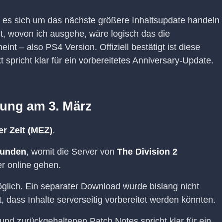
ob es sich um das nächste größere Inhaltsupdate handeln
 wovon ich ausgehe, wäre logisch das die
nt – also PS4 Version. Offiziell bestätigt ist diese
spricht klar für ein vorbereitetes Anniversary-Update.
tung am 3. März
er Zeit (MEZ)
.
tunden
, womit die Server von
The Division 2
r online gehen.
glich. Ein separater Download wurde bislang nicht
t, dass Inhalte serverseitig vorbereitet werden könnten.
nd zurückgehaltenen Patch Notes spricht klar für ein