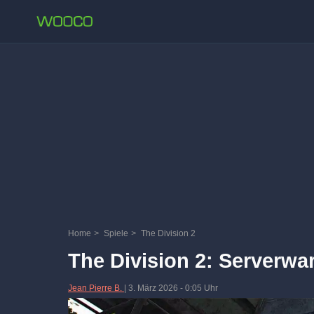
Home
>
Spiele
>
The Division 2
The Division 2: Serverwa
Jean Pierre B.
|
3. März 2026
-
0:05 Uhr