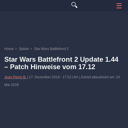
🔍
☰
Home
>
Spiele
>
Star Wars Battlefront 2
Star Wars Battlefront 2 Update 1.44
– Patch Hinweise vom 17.12
Jean Pierre B.
|
17. Dezember 2019
-
17:52 Uhr
| Zuletzt aktualisiert am: 24.
Mai 2026