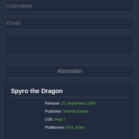
Spyro the Dragon
Release:
10. September 1998
Publisher:
Vivendi Games
USK:
Pegi 7
Plattformen:
PS4, XOne