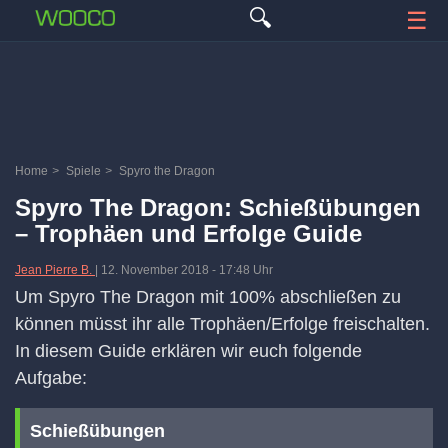
🔍
☰
Home
>
Spiele
>
Spyro the Dragon
Spyro The Dragon: Schießübungen
– Trophäen und Erfolge Guide
Jean Pierre B.
|
12. November 2018
-
17:48 Uhr
Um Spyro The Dragon mit 100% abschließen zu
können müsst ihr alle Trophäen/Erfolge freischalten.
In diesem Guide erklären wir euch folgende
Aufgabe:
Schießübungen