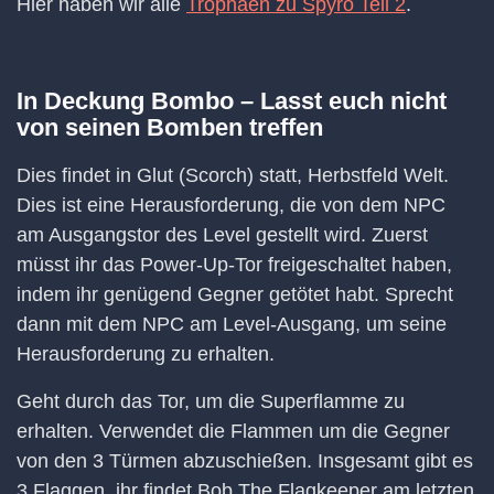
Hier haben wir alle
Trophäen zu Spyro Teil 2
.
In Deckung Bombo – Lasst euch nicht
von seinen Bomben treffen
Dies findet in Glut (Scorch) statt, Herbstfeld Welt.
Dies ist eine Herausforderung, die von dem NPC
am Ausgangstor des Level gestellt wird. Zuerst
müsst ihr das Power-Up-Tor freigeschaltet haben,
indem ihr genügend Gegner getötet habt. Sprecht
dann mit dem NPC am Level-Ausgang, um seine
Herausforderung zu erhalten.
Geht durch das Tor, um die Superflamme zu
erhalten. Verwendet die Flammen um die Gegner
von den 3 Türmen abzuschießen. Insgesamt gibt es
3 Flaggen, ihr findet Bob The Flagkeeper am letzten