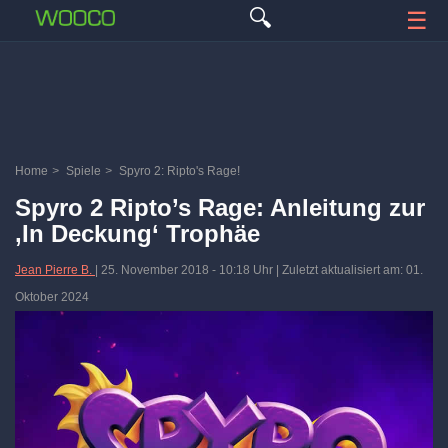
🔍
☰
Home
>
Spiele
>
Spyro 2: Ripto's Rage!
Spyro 2 Ripto’s Rage: Anleitung zur
‚In Deckung‘ Trophäe
Jean Pierre B.
|
25. November 2018
-
10:18 Uhr
| Zuletzt aktualisiert am: 01.
Oktober 2024