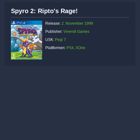
Spyro 2: Ripto's Rage!
Release:
2. November 1999
Publisher:
Vivendi Games
USK:
Pegi 7
Plattformen:
PS4, XOne