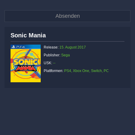
Sonic Mania
Release:
15. August 2017
Publisher:
Sega
USK:
--
Plattformen:
PS4, Xbox One, Switch, PC