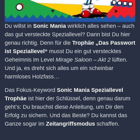
Du willst in
Sonic Mania
wirklich alles sehen – auch
das gut versteckte Speziallevel? Dann bist Du hier
genau richtig. Denn für die
Trophäe „Das Passwort
ist Speziallevel“
musst Du ein gut verstecktes
Geheimnis im Level
Mirage Saloon – Akt 2
lüften.
Und ja, es dreht sich alles um ein scheinbar
harmloses Holzfass…
Das Fokus-Keyword
Sonic Mania Speziallevel
Trophäe
ist hier der Schlüssel, denn genau darum
geht’s: Du brauchst diese Anleitung, um Dir den
Erfolg zu sichern. Und das Beste? Du kannst das
Ganze sogar im
Zeitangriffsmodus
schaffen.