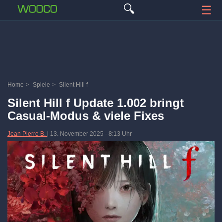
🔍
☰
Home
>
Spiele
>
Silent Hill f
Silent Hill f Update 1.002 bringt
Casual-Modus & viele Fixes
Jean Pierre B.
|
13. November 2025
-
8:13 Uhr