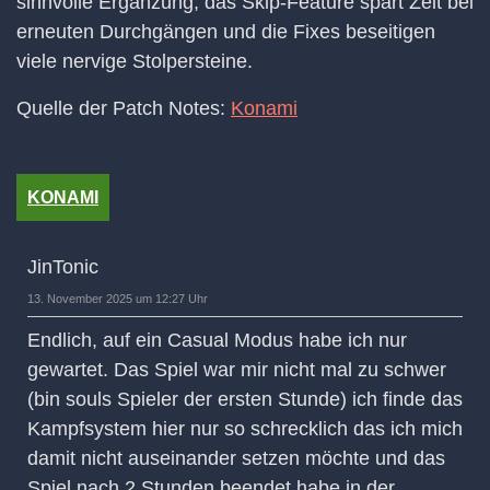
sinnvolle Ergänzung, das Skip-Feature spart Zeit bei
erneuten Durchgängen und die Fixes beseitigen
viele nervige Stolpersteine.
Quelle der Patch Notes:
Konami
KONAMI
JinTonic
13. November 2025 um 12:27 Uhr
Endlich, auf ein Casual Modus habe ich nur
gewartet. Das Spiel war mir nicht mal zu schwer
(bin souls Spieler der ersten Stunde) ich finde das
Kampfsystem hier nur so schrecklich das ich mich
damit nicht auseinander setzen möchte und das
Spiel nach 2 Stunden beendet habe in der