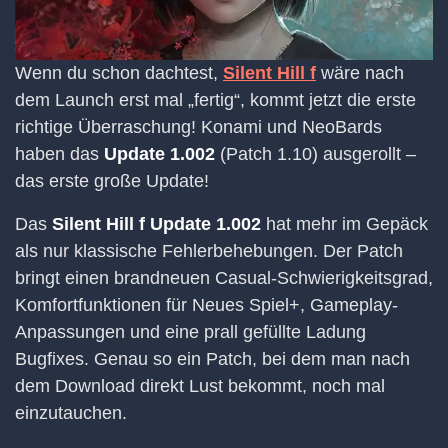
Wenn du schon dachtest,
Silent Hill f
wäre nach
dem Launch erst mal „fertig“, kommt jetzt die erste
richtige Überraschung! Konami und NeoBards
haben das
Update 1.002
(Patch 1.10) ausgerollt –
das erste große Update!
Das
Silent Hill f Update 1.002
hat mehr im Gepäck
als nur klassische Fehlerbehebungen. Der Patch
bringt einen brandneuen Casual-Schwierigkeitsgrad,
Komfortfunktionen für Neues Spiel+, Gameplay-
Anpassungen und eine prall gefüllte Ladung
Bugfixes. Genau so ein Patch, bei dem man nach
dem Download direkt Lust bekommt, noch mal
einzutauchen.