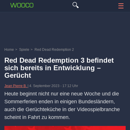
🔍
☰
Home
>
Spiele
>
Red Dead Redemption 2
Red Dead Redemption 3 befindet
sich bereits in Entwicklung –
Gerücht
Jean Pierre B.
|
4. September 2023
-
17:12 Uhr
Heute beginnt nicht nur eine neue Woche und die
Sommerferien enden in einigen Bundesländern,
auch die Gerüchteküche in der Videospielbranche
scheint in Fahrt zu kommen.