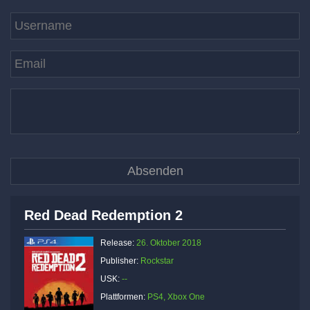
Red Dead Redemption 2
Release:
26. Oktober 2018
Publisher:
Rockstar
USK:
--
Plattformen:
PS4, Xbox One