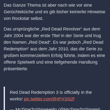
Das Ganze Thema ist aber nach wie vor eine
Gerüchteküche und es gib bisher keinerlei Hinweise
von Rockstar selbst.
Das ursprüngliche „Red Dead Revolver“ aus dem
Jahr 2004 war der erste Titel in der Serie und trug
den Namen „Red Dead“. Es war jedoch „Red Dead
Redemption“ aus dem Jahr 2010, das die Serie zu
großem kommerziellem Erfolg führte, indem es eine
offene Spielwelt und eine tiefgehende Handlung
präsentierte.
Red Dead Redemption 3 is officially in the
works!
pic.twitter.com/jfHPXS5i2f
— MyTimeToShineHello (@MyTimeToShineH)