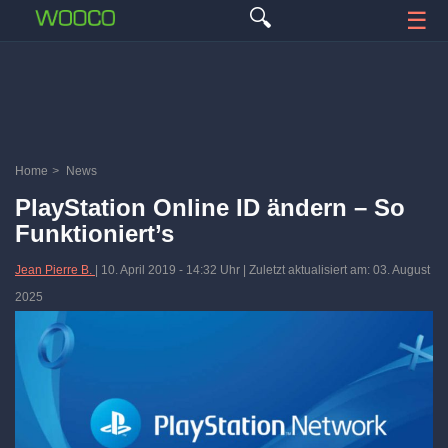
🔍
☰
Home
>
News
PlayStation Online ID ändern – So
Funktioniert’s
Jean Pierre B.
|
10. April 2019
-
14:32 Uhr
| Zuletzt aktualisiert am: 03. August
2025