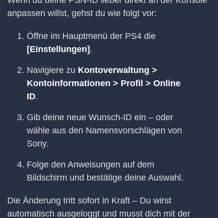
Wenn du deine PSN-ID lieber direkt an der Konsole
anpassen willst, gehst du wie folgt vor:
Öffne im Hauptmenü der PS4 die
[Einstellungen]
.
Navigiere zu
Kontoverwaltung >
Kontoinformationen > Profil > Online
ID
.
Gib deine neue Wunsch-ID ein – oder
wähle aus den Namensvorschlägen von
Sony.
Folge den Anweisungen auf dem
Bildschirm und bestätige deine Auswahl.
Die Änderung tritt sofort in Kraft – Du wirst
automatisch ausgeloggt und musst dich mit der