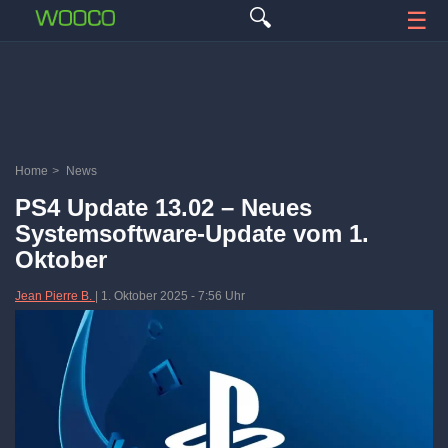
🔍
☰
Home
>
News
PS4 Update 13.02 – Neues
Systemsoftware-Update vom 1.
Oktober
Jean Pierre B.
|
1. Oktober 2025
-
7:56 Uhr