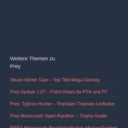
Weitere Themen zu
Prey
Steam Winter Sale – Top Titel Mega Günstig
Prey Update 1.07 – Patch Notes für PS4 und PC
Prey: Typhon Hunter – Trophäen Trophies Leitfaden
Prey Mooncrash: Apex-Raubtier – Trophy Guide
PREY Mooncrash: Psychostatisches Messer Fundort