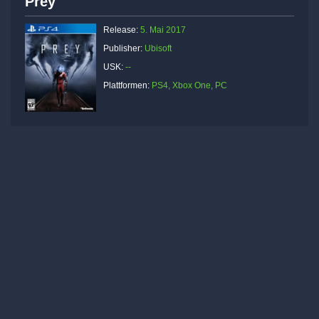
Prey
Release:
5. Mai 2017
Publisher:
Ubisoft
USK:
--
Plattformen:
PS4, Xbox One, PC