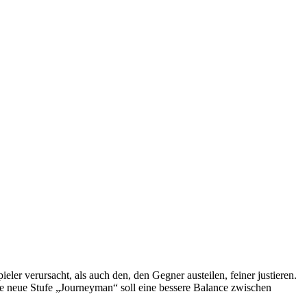
er verursacht, als auch den, den Gegner austeilen, feiner justieren.
ie neue Stufe „Journeyman“ soll eine bessere Balance zwischen