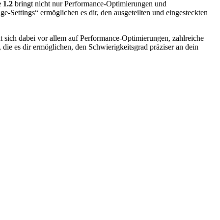
 1.2
bringt nicht nur Performance-Optimierungen und
e-Settings“ ermöglichen es dir, den ausgeteilten und eingesteckten
t sich dabei vor allem auf Performance-Optimierungen, zahlreiche
ie es dir ermöglichen, den Schwierigkeitsgrad präziser an dein