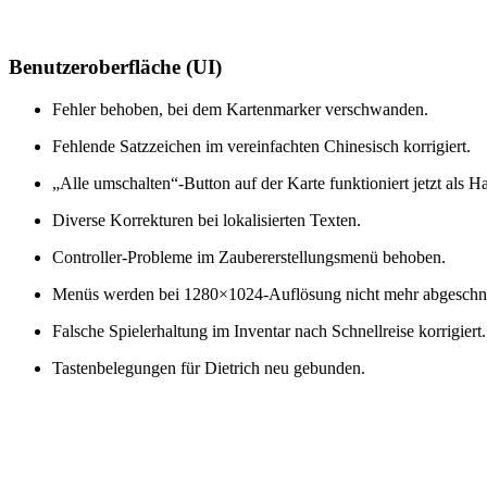
Benutzeroberfläche (UI)
Fehler behoben, bei dem Kartenmarker verschwanden.
Fehlende Satzzeichen im vereinfachten Chinesisch korrigiert.
„Alle umschalten“-Button auf der Karte funktioniert jetzt als Ha
Diverse Korrekturen bei lokalisierten Texten.
Controller-Probleme im Zaubererstellungsmenü behoben.
Menüs werden bei 1280×1024-Auflösung nicht mehr abgeschni
Falsche Spielerhaltung im Inventar nach Schnellreise korrigiert.
Tastenbelegungen für Dietrich neu gebunden.