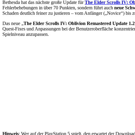
Bethesda hat das nächste große Update für
The Elder Scrolls IV: O
Fehlerbehebungen in über 70 Punkten, sondern führt auch
neue Schw
Schaden deutlich feiner zu justieren – vom Anfänger („Novice“) bis 
Das neue „
The Elder Scrolls IV: Oblivion Remastered Update 1.2
Quest-Fixes und Anpassungen bei der Benutzeroberfläche konzentrier
Spielniveau anzupassen.
Hinweis
: Wer auf der PlayStation 5 spielt, den erwartet der Downloa