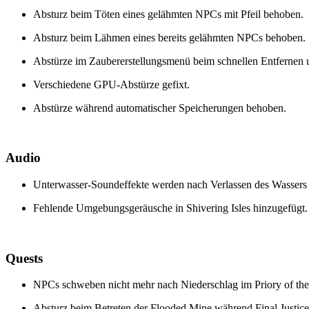
Absturz beim Töten eines gelähmten NPCs mit Pfeil behoben.
Absturz beim Lähmen eines bereits gelähmten NPCs behoben.
Abstürze im Zaubererstellungsmenü beim schnellen Entfernen
Verschiedene GPU-Abstürze gefixt.
Abstürze während automatischer Speicherungen behoben.
Audio
Unterwasser-Soundeffekte werden nach Verlassen des Wassers n
Fehlende Umgebungsgeräusche in Shivering Isles hinzugefügt.
Quests
NPCs schweben nicht mehr nach Niederschlag im Priory of the
Absturz beim Betreten der Flooded Mine während Final Justic