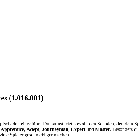
es (1.016.001)
schaden eingeführt. Du kannst jetzt sowohl den Schaden, den dein Spiel
,
Apprentice
,
Adept
,
Journeyman
,
Expert
und
Master
. Besonders d
viele Spieler geschmeidiger machen.