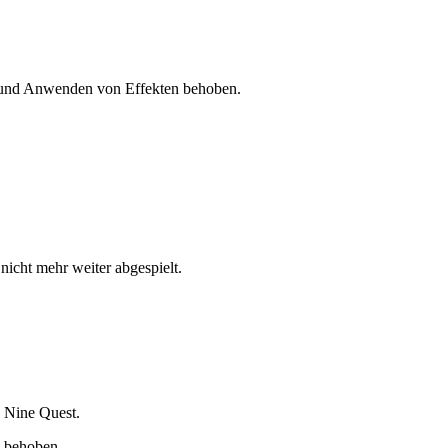
 und Anwenden von Effekten behoben.
icht mehr weiter abgespielt.
 Nine Quest.
e behoben.