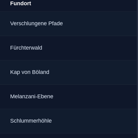
Fundort
:
Verschlungene Pfade
:
Fürchterwald
:
Kap von Böland
:
Melanzani-Ebene
:
Schlummerhöhle