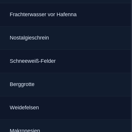
:
Frachterwasser vor Hafenna
:
Nostalgieschrein
:
Schneeweiß-Felder
:
Berggrotte
:
Weidefelsen
:
Makronesien