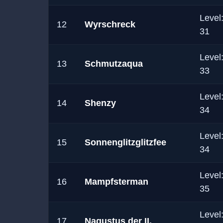
Level
12
Wyrschreck
31
Level
13
Schmutzaqua
33
Level
14
Shenzy
34
Level
15
Sonnenglitzglitzfee
34
Level
16
Mampfsterman
35
Level
17
Nagustus der II.