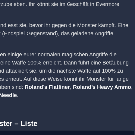
zubeleben. Ihr könnt sie im Geschäft in Evermore
nd esst sie, bevor ihr gegen die Monster kämpft. Eine
“ (Endspiel-Gegenstand), das geladene Angriffe
den einige eurer normalen magischen Angriffe die
 eine Waffe 100% erreicht. Dann führt eine Betäubung
d attackiert sie, um die nächste Waffe auf 100% zu
s erneut. Auf diese Weise könnt ihr Monster für lange
uben sind:
Roland’s Flatliner
,
Roland’s Heavy Ammo
,
Needle
.
ter – Liste