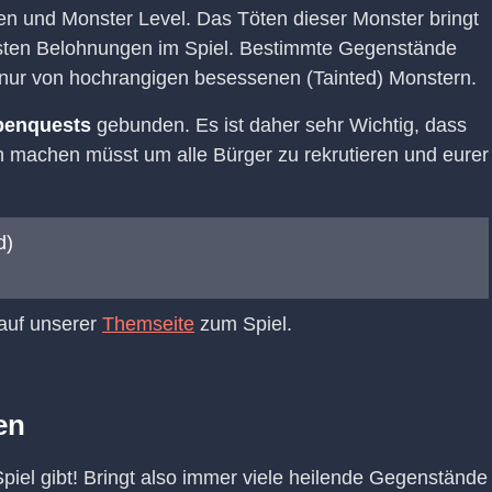
en und Monster Level. Das Töten dieser Monster bringt
sten Belohnungen im Spiel. Bestimmte Gegenstände
nur von hochrangigen besessenen (Tainted) Monstern.
benquests
gebunden. Es ist daher sehr Wichtig, dass
ch machen müsst um alle Bürger zu rekrutieren und eurer
d)
 auf unserer
Themseite
zum Spiel.
en
Spiel gibt! Bringt also immer viele heilende Gegenstände