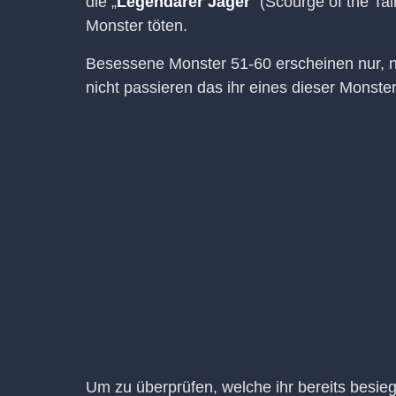
die „
Legendärer Jäger
“ (Scourge of the Ta
Monster töten.
Besessene Monster 51-60 erscheinen nur, n
nicht passieren das ihr eines dieser Monster
Um zu überprüfen, welche ihr bereits besie