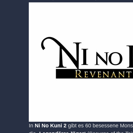
In
Ni No Kuni 2
gibt es 60 besessene Monste