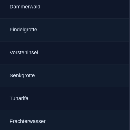
:
Dämmerwald
:
Findelgrotte
:
Vorstehinsel
:
Senkgrotte
:
Tunarifa
:
Frachterwasser