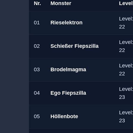
Nr.
Monster
Level
Level
01
Rieselektron
22
Level
02
Schießer Fiepszilla
22
Level
03
Brodelmagma
22
Level
04
Ego Fiepszilla
23
Level
05
Höllenbote
23