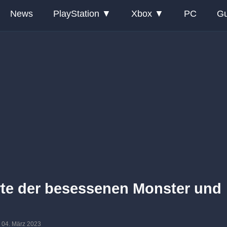
News
PlayStation
Xbox
PC
Gu
rte der besessenen Monster und
m: 04. März 2023