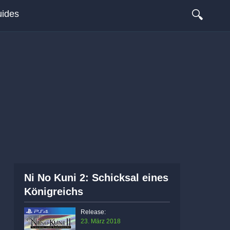
🔍
ides
Ni No Kuni 2: Schicksal eines
Königreichs
Release:
23. März 2018