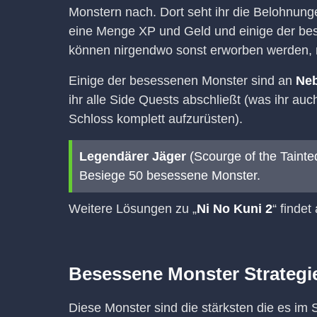
Monstern nach. Dort seht ihr die Belohnung
eine Menge XP und Geld und einige der be
können nirgendwo sonst erworben werden, 
Einige der besessenen Monster sind an
Ne
ihr alle Side Quests abschließt (was ihr au
Schloss komplett aufzurüsten).
Legendärer Jäger
(Scourge of the Tainte
Besiege 50 besessene Monster.
Weitere Lösungen zu „
Ni No Kuni 2
“ findet
Besessene Monster Strategi
Diese Monster sind die stärksten die es im 