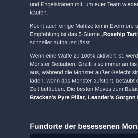
und Engelstränen mit, um euer Team wieder
kaufen.
Kocht auch einige Mahlzeiten in Evermore u
Empfehlung ist das 5-Sterne „
Rosehip Tart
schneller aufbauen lässt.
Wenn eine Waffe zu 100% aktiviert ist, wer
Monster Betäuben. Greift also immer an bis
aus, während die Monster außer Gefecht sin
laden, wenn das Monster aufsteht, betäubt e
Zeit betäuben. Die besten Moves zum Betä
Bracken’s Pyre Pillar
,
Leander’s Gorgon 
Fundorte der besessenen Mons