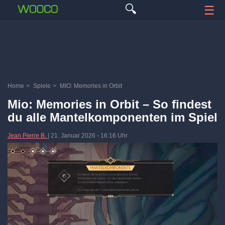
🔍
☰
Home
>
Spiele
>
MIO: Memories in Orbit
Mio: Memories in Orbit – So findest
du alle Mantelkomponenten im Spiel
Jean Pierre B.
|
21. Januar 2026
-
16:16 Uhr