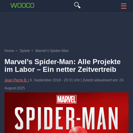
🔍
☰
Home
>
Spiele
>
Marvel’s Spider-Man
Marvel’s Spider-Man: Alle Projekte
im Labor – Ein netter Zeitvertreib
Jean Pierre B.
|
6. September 2018
-
20:31 Uhr
| Zuletzt aktualisiert am: 24.
August 2025