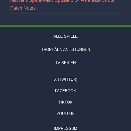
Marvel’s Spider-Man Update 1.14 – Fantastic Four
Patch Notes
ALLE SPIELE
TROPHÄEN ANLEITUNGEN
TV SERIEN
X (TWITTER)
FACEBOOK
TIKTOK
YOUTUBE
IMPRESSUM