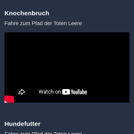
Knochenbruch
Fahre zum Pfad der Toten Leere
Hundefutter
Fahre zum Pfad der Toten Leere