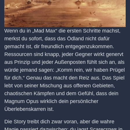
Wenn du in „Mad Max“ die ersten Schritte machst,
merkst du sofort, dass das Ödland nicht dafür
gemacht ist, dir freundlich entgegenzukommen.
Ressourcen sind knapp, jeder Gegner wirkt genervt
aus Prinzip und jeder Außenposten fühlt sich an, als
würde jemand sagen: „Komm rein, wir haben Prügel
für dich.“ Genau das macht den Reiz aus. Das Spiel
lebt von seiner Mischung aus offenen Gebieten,
chaotischen Kämpfen und dem Gefühl, dass dein
Magnum Opus wirklich dein persönlicher
Überlebenskarren ist.
Die Story treibt dich zwar voran, aber die wahre
Magie passiert dazwischen: du jagst Scarecrows in