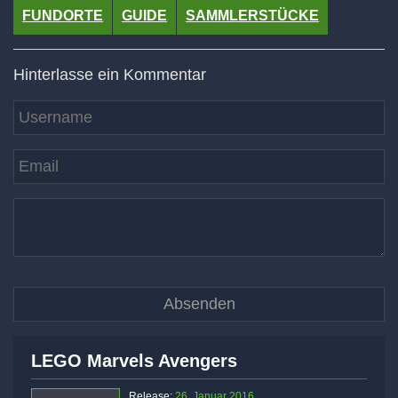
FUNDORTE
GUIDE
SAMMLERSTÜCKE
Hinterlasse ein Kommentar
LEGO Marvels Avengers
Release:
26. Januar 2016