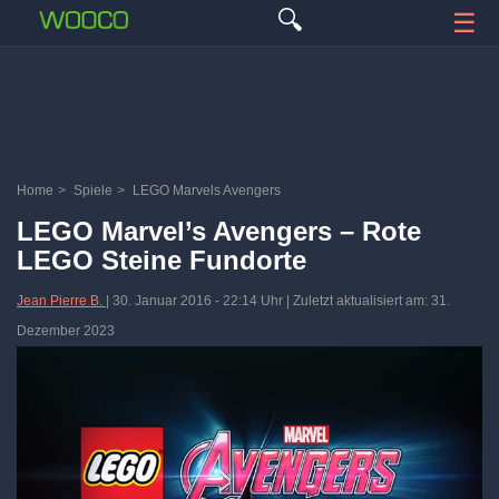
🔍
☰
Home
>
Spiele
>
LEGO Marvels Avengers
LEGO Marvel’s Avengers – Rote
LEGO Steine Fundorte
Jean Pierre B.
|
30. Januar 2016
-
22:14 Uhr
| Zuletzt aktualisiert am: 31.
Dezember 2023