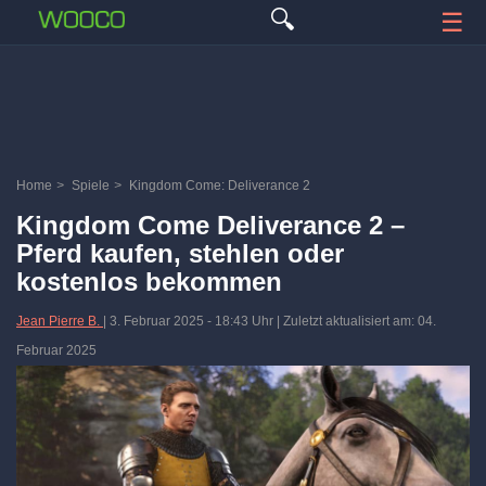
🔍
☰
Home
>
Spiele
>
Kingdom Come: Deliverance 2
Kingdom Come Deliverance 2 –
Pferd kaufen, stehlen oder
kostenlos bekommen
Jean Pierre B.
|
3. Februar 2025
-
18:43 Uhr
| Zuletzt aktualisiert am: 04.
Februar 2025