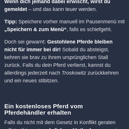
Wenn dich jemand dabei erwischt, wirst du
gemeldet
– und das kann teuer werden.
Tipp:
Speichere vorher manuell im Pausenmenü mit
„Speichern & zum Menü“
, falls es schiefgeht.
Doch sei gewarnt:
Gestohlene Pferde bleiben
nicht für immer bei dir!
Sobald du absteigst,
kehren sie brav zu ihrem ursprünglichen Stall
zurück. Falls du dein Pferd verlierst, kannst du
allerdings jederzeit nach
Troskowitz
zurückkehren
und ein neues stibitzen.
Ein kostenloses Pferd vom
Pferdehändler erhalten
Falls du nicht mit dem Gesetz in Konflikt geraten