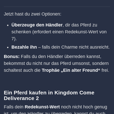
Jetzt hast du zwei Optionen:
Überzeuge den Händler
, dir das Pferd zu
schenken (erfordert einen Redekunst-Wert von
7).
Bezahle ihn
– falls dein Charme nicht ausreicht.
Bonus:
Falls du den Händler überreden kannst,
bekommst du nicht nur das Pferd umsonst, sondern
schaltest auch die
Trophäe „Ein alter Freund“
frei.
Ein Pferd kaufen in Kingdom Come
Deliverance 2
Falls dein
Redekunst-Wert
noch nicht hoch genug
ist, um den Händler zu überreden, kannst du auch