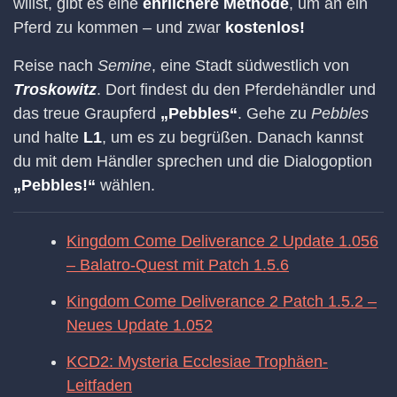
willst, gibt es eine
ehrlichere Methode
, um an ein
Pferd zu kommen – und zwar
kostenlos!
Reise nach
Semine
, eine Stadt südwestlich von
Troskowitz
. Dort findest du den Pferdehändler und
das treue Graupferd
„Pebbles“
. Gehe zu
Pebbles
und halte
L1
, um es zu begrüßen. Danach kannst
du mit dem Händler sprechen und die Dialogoption
„Pebbles!“
wählen.
Kingdom Come Deliverance 2 Update 1.056
– Balatro-Quest mit Patch 1.5.6
Kingdom Come Deliverance 2 Patch 1.5.2 –
Neues Update 1.052
KCD2: Mysteria Ecclesiae Trophäen-
Leitfaden