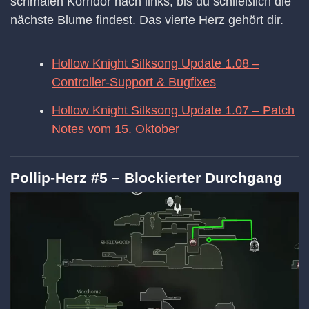
schmalen Korridor nach links, bis du schließlich die
nächste Blume findest. Das vierte Herz gehört dir.
Hollow Knight Silksong Update 1.08 –
Controller-Support & Bugfixes
Hollow Knight Silksong Update 1.07 – Patch
Notes vom 15. Oktober
Pollip-Herz #5 – Blockierter Durchgang