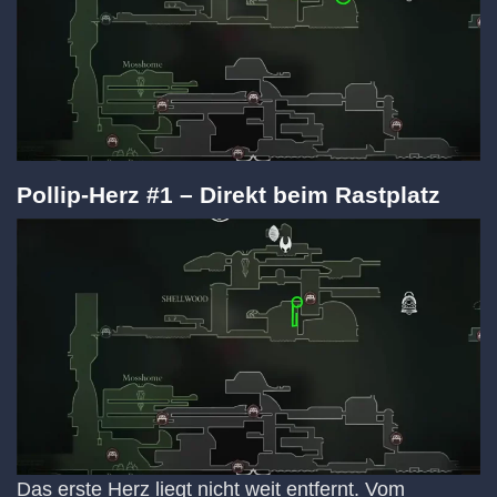
Pollip-Herz #1 – Direkt beim Rastplatz
Das erste Herz liegt nicht weit entfernt. Vom