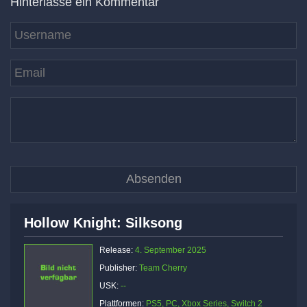
Hinterlasse ein Kommentar
Hollow Knight: Silksong
Release:
4. September 2025
Publisher:
Team Cherry
USK:
--
Plattformen:
PS5, PC, Xbox Series, Switch 2