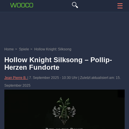
🔍
☰
Home
>
Spiele
>
Hollow Knight: Silksong
Hollow Knight Silksong – Pollip-
Herzen Fundorte
Jean Pierre B.
|
7. September 2025
-
10:30 Uhr
| Zuletzt aktualisiert am: 15.
September 2025