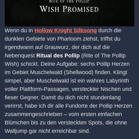
Wenn du in
Hollow Knight Silksong
durch die
dunklen Gebiete von Pharloom ziehst, triffst du
irgendwann auf Grauwurz, der dich auf die
Nebenquest
Ritual des Pollip
(Rite of The Pollip
Wish) schickt. Deine Aufgabe: sechs Pollip Herzen
im Gebiet Muschelwald (Shellwood) finden. Klingt
simpel, aber Muschelwald ist ein wahres Labyrinth
voller Plattform-Passagen, versteckter Nischen und
fieser Gegner. Damit du dich nicht stundenlang
verirrst, habe ich dir alle Fundorte der Pollip Herzen
zusammengeschrieben – vom ersten einfachen
Blümchen bis zu den versteckten Spots, die ohne
Walljump gar nicht erreichbar sind.