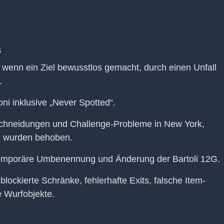
s
, wenn ein Ziel bewusstlos gemacht, durch einen Unfall
.
ni inklusive „Never Spotted“.
schneidungen und Challenge-Probleme in New York,
n wurden behoben.
temporäre Umbenennung und Änderung der Bartoli 12G.
lockierte Schränke, fehlerhafte Exits, falsche Item-
 Wurfobjekte.