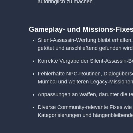
aufdringlich zu machen.
Gameplay- und Missions-Fixe
Silent-Assassin-Wertung bleibt erhalten
getötet und anschließend gefunden wird
Korrekte Vergabe der Silent-Assassin-Bo
Fehlerhafte NPC-Routinen, Dialogüber
Mumbai und weiteren Legacy-Missione
Anpassungen an Waffen, darunter die 
Diverse Community-relevante Fixes wie b
Kategorisierungen und hängenbleibende