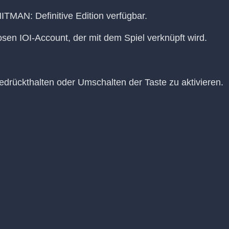
HITMAN: Definitive Edition verfügbar.
osen IOI-Account, der mit dem Spiel verknüpft wird.
drückthalten oder Umschalten der Taste zu aktivieren.