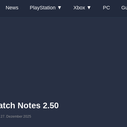
News
PlayStation
Xbox
PC
Gu
atch Notes 2.50
am: 27. Dezember 2025