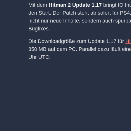
Mit dem
Hitman 2 Update 1.17
bringt IO In
den Start. Der Patch steht ab sofort für P
nicht nur neue Inhalte, sondern auch spürb
Bugfixes.
Die Downloadgröße zum Update 1.17 für
Hi
850 MB auf dem PC. Parallel dazu läuft ei
Uhr UTC.