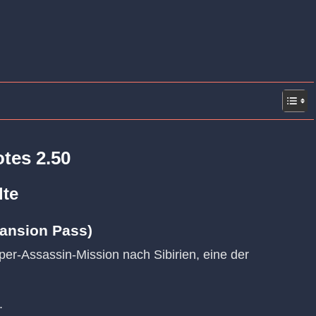
tes 2.50
lte
pansion Pass)
per-Assassin-Mission nach Sibirien, eine der
.