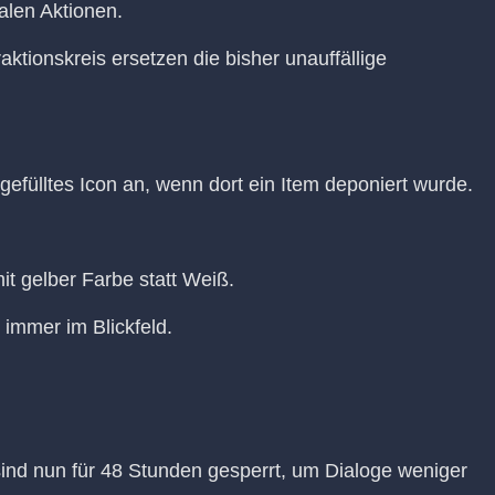
alen Aktionen.
ktionskreis ersetzen die bisher unauffällige
gefülltes Icon an, wenn dort ein Item deponiert wurde.
t gelber Farbe statt Weiß.
n immer im Blickfeld.
ind nun für 48 Stunden gesperrt, um Dialoge weniger