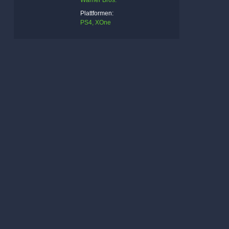
Warner Bros.
Plattformen:
PS4, XOne