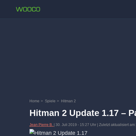
Home
>
Spiele
>
Hitman 2
Hitman 2 Update 1.17 – P
Jean Pierre B.
|
30. Juli 2019
-
15:27 Uhr
| Zuletzt aktualisiert 