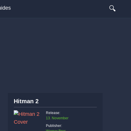
🔍
ides
Hitman 2
Release:
13. November
Publisher: