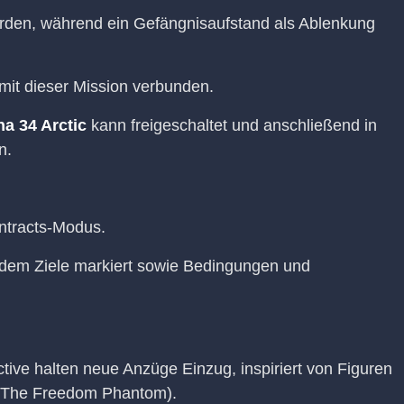
erden, während ein Gefängnisaufstand als Ablenkung
it dieser Mission verbunden.
a 34 Arctic
kann freigeschaltet und anschließend in
n.
Contracts-Modus.
indem Ziele markiert sowie Bedingungen und
tive halten neue Anzüge Einzug, inspiriert von Figuren
 (The Freedom Phantom).