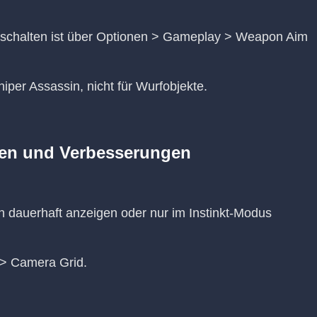
Umschalten ist über Optionen > Gameplay > Weapon Aim
iper Assassin, nicht für Wurfobjekte.
en und Verbesserungen
n dauerhaft anzeigen oder nur im Instinkt-Modus
 > Camera Grid.