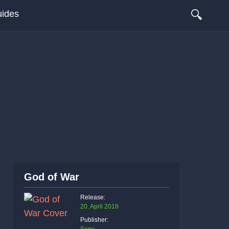
🔍
ides
God of War
Release:
20. April 2018
Publisher: