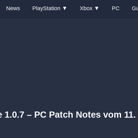
News
PlayStation
Xbox
PC
Gu
 1.0.7 – PC Patch Notes vom 11.