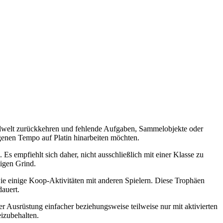
elwelt zurückkehren und fehlende Aufgaben, Sammelobjekte oder
genen Tempo auf Platin hinarbeiten möchten.
Es empfiehlt sich daher, nicht ausschließlich mit einer Klasse zu
tigen Grind.
ie einige Koop-Aktivitäten mit anderen Spielern. Diese Trophäen
dauert.
 Ausrüstung einfacher beziehungsweise teilweise nur mit aktivierten
eizubehalten.