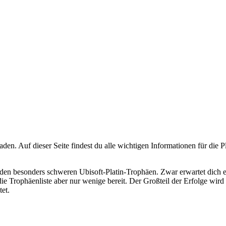
den. Auf dieser Seite findest du alle wichtigen Informationen für die P
en besonders schweren Ubisoft-Platin-Trophäen. Zwar erwartet dich ei
 Trophäenliste aber nur wenige bereit. Der Großteil der Erfolge wird
et.