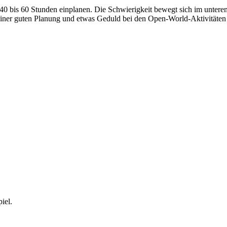
hr 40 bis 60 Stunden einplanen. Die Schwierigkeit bewegt sich im unter
iner guten Planung und etwas Geduld bei den Open-World-Aktivitäten 
iel.