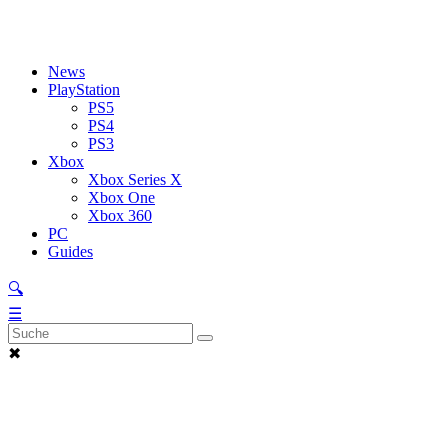
News
PlayStation
PS5
PS4
PS3
Xbox
Xbox Series X
Xbox One
Xbox 360
PC
Guides
🔍
☰
✖