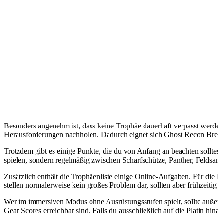
Besonders angenehm ist, dass keine Trophäe dauerhaft verpasst wer
Herausforderungen nachholen. Dadurch eignet sich Ghost Recon Break
Trotzdem gibt es einige Punkte, die du von Anfang an beachten sollte
spielen, sondern regelmäßig zwischen Scharfschütze, Panther, Feldsan
Zusätzlich enthält die Trophäenliste einige Online-Aufgaben. Für di
stellen normalerweise kein großes Problem dar, sollten aber frühzeitig
Wer im immersiven Modus ohne Ausrüstungsstufen spielt, sollte außer
Gear Scores erreichbar sind. Falls du ausschließlich auf die Platin hin