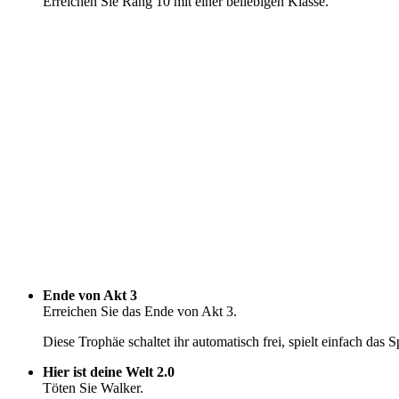
Erreichen Sie Rang 10 mit einer beliebigen Klasse.
Ende von Akt 3
Erreichen Sie das Ende von Akt 3.
Diese Trophäe schaltet ihr automatisch frei, spielt einfach das Sp
Hier ist deine Welt 2.0
Töten Sie Walker.