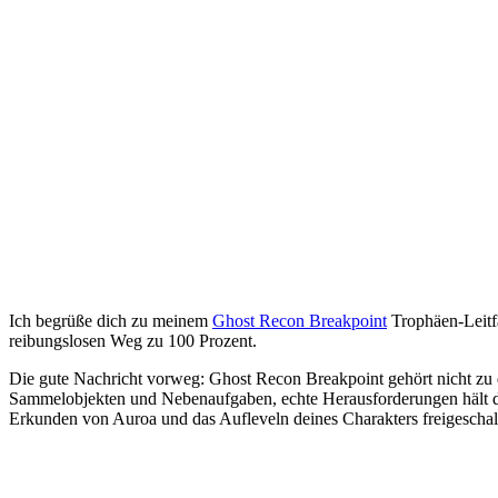
Ich begrüße dich zu meinem
Ghost Recon Breakpoint
Trophäen-Leitfa
reibungslosen Weg zu 100 Prozent.
Die gute Nachricht vorweg: Ghost Recon Breakpoint gehört nicht zu d
Sammelobjekten und Nebenaufgaben, echte Herausforderungen hält die
Erkunden von Auroa und das Aufleveln deines Charakters freigeschalt