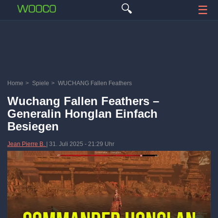
🔍
☰
Home
>
Spiele
>
WUCHANG Fallen Feathers
Wuchang Fallen Feathers –
Generalin Honglan Einfach
Besiegen
Jean Pierre B.
|
31. Juli 2025
-
21:29 Uhr