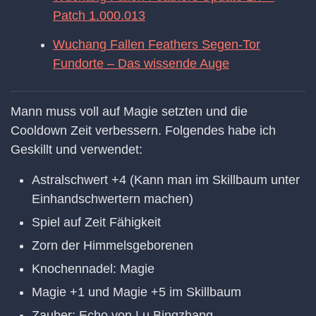
Patch 1.000.013
Wuchang Fallen Feathers Segen-Tor
Fundorte – Das wissende Auge
Mann muss voll auf Magie setzten und die
Cooldown Zeit verbessern. Folgendes habe ich
Geskillt und verwendet:
Astralschwert +4 (Kann man im Skillbaum unter
Einhandschwertern machen)
Spiel auf Zeit Fähigkeit
Zorn der Himmelsgeborenen
Knochennadel: Magie
Magie +1 und Magie +5 im Skillbaum
Zauber: Echo von Lu Bingzhang