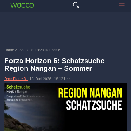
🔍
☰
Home
>
Spiele
>
Forza Horizon 6
Forza Horizon 6: Schatzsuche
Region Nangan – Sommer
Jean Pierre B.
|
18. Juni 2026
-
18:12 Uhr