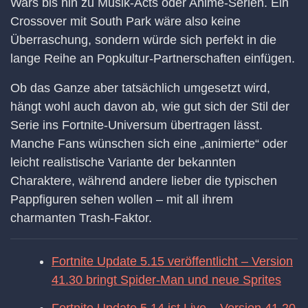
Wars bis hin zu Musik-Acts oder Anime-Serien. Ein
Crossover mit South Park wäre also keine
Überraschung, sondern würde sich perfekt in die
lange Reihe an Popkultur-Partnerschaften einfügen.
Ob das Ganze aber tatsächlich umgesetzt wird,
hängt wohl auch davon ab, wie gut sich der Stil der
Serie ins Fortnite-Universum übertragen lässt.
Manche Fans wünschen sich eine „animierte“ oder
leicht realistische Variante der bekannten
Charaktere, während andere lieber die typischen
Pappfiguren sehen wollen – mit all ihrem
charmanten Trash-Faktor.
Fortnite Update 5.15 veröffentlicht – Version
41.30 bringt Spider-Man und neue Sprites