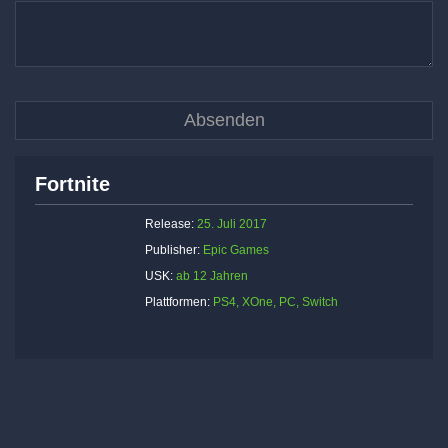
Fortnite
Release:
25. Juli 2017
Publisher:
Epic Games
USK:
ab 12 Jahren
Plattformen:
PS4, XOne, PC, Switch