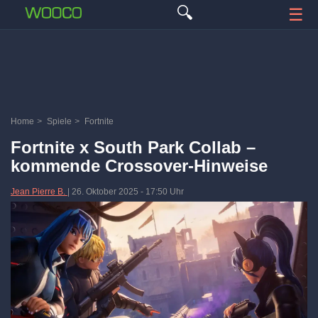
🔍
☰
Home
>
Spiele
>
Fortnite
Fortnite x South Park Collab –
kommende Crossover-Hinweise
Jean Pierre B.
|
26. Oktober 2025
-
17:50 Uhr