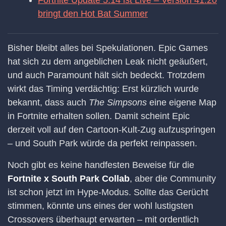
Fortnite Update 5.14 ist Live – Version 41.20
bringt den Hot Bat Summer
Bisher bleibt alles bei Spekulationen. Epic Games
hat sich zu dem angeblichen Leak nicht geäußert,
und auch Paramount hält sich bedeckt. Trotzdem
wirkt das Timing verdächtig: Erst kürzlich wurde
bekannt, dass auch
The Simpsons
eine eigene Map
in Fortnite erhalten sollen. Damit scheint Epic
derzeit voll auf den Cartoon-Kult-Zug aufzuspringen
– und South Park würde da perfekt reinpassen.
Noch gibt es keine handfesten Beweise für die
Fortnite x South Park Collab
, aber die Community
ist schon jetzt im Hype-Modus. Sollte das Gerücht
stimmen, könnte uns eines der wohl lustigsten
Crossovers überhaupt erwarten – mit ordentlich