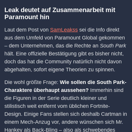
Leak deutet auf Zusammenarbeit mit
Paramount hin
Laut dem Post von
SamLeakss
sei die Info direkt
aus dem Umfeld von Paramount Global gekommen
– dem Unternehmen, das die Rechte an
South Park
hält. Eine offizielle Bestätigung gibt es bisher nicht,
doch das hat die Community natürlich nicht davon
abgehalten, sofort eigene Theorien zu spinnen.
Die wohl größte Frage:
Wie sollen die South Park-
Charaktere überhaupt aussehen?
Immerhin sind
die Figuren in der Serie deutlich kleiner und
stilistisch weit entfernt vom üblichen Fortnite-
Design. Einige Fans stellen sich deshalb Cartman in
einem Mech-Anzug vor, andere wünschen sich Mr.
Hankey als Back-Bling – also als schwebendes