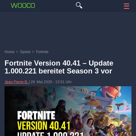
🔍
☰
Home
>
Spiele
>
Fortnite
Fortnite Version 40.41 – Update
1.000.221 bereitet Season 3 vor
Jean Pierre B.
|
28. Mai 2026
-
13:51 Uhr