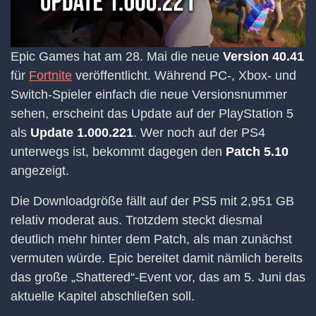
Epic Games hat am 28. Mai die neue
Version 40.41
für
Fortnite
veröffentlicht. Während PC-, Xbox- und
Switch-Spieler einfach die neue Versionsnummer
sehen, erscheint das Update auf der PlayStation 5
als
Update 1.000.221
. Wer noch auf der PS4
unterwegs ist, bekommt dagegen den
Patch 5.10
angezeigt.
Die Downloadgröße fällt auf der PS5 mit 2,951 GB
relativ moderat aus. Trotzdem steckt diesmal
deutlich mehr hinter dem Patch, als man zunächst
vermuten würde. Epic bereitet damit nämlich bereits
das große „Shattered“-Event vor, das am 5. Juni das
aktuelle Kapitel abschließen soll.