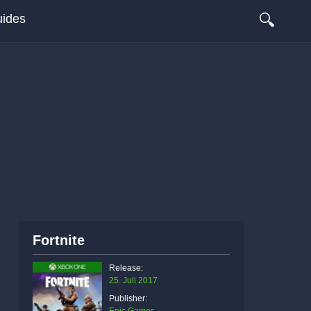
🔍
ides
Fortnite
Release:
25. Juli 2017
Publisher: