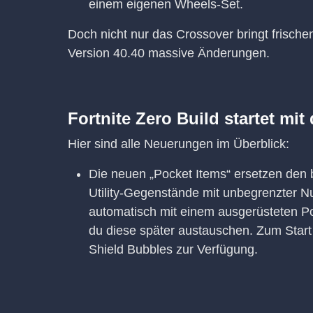
einem eigenen Wheels-Set.
Doch nicht nur das Crossover bringt frische
Version 40.40 massive Änderungen.
Fortnite Zero Build startet mit
Hier sind alle Neuerungen im Überblick:
Die neuen „Pocket Items“ ersetzen den b
Utility-Gegenstände mit unbegrenzter N
automatisch mit einem ausgerüsteten P
du diese später austauschen. Zum Sta
Shield Bubbles zur Verfügung.