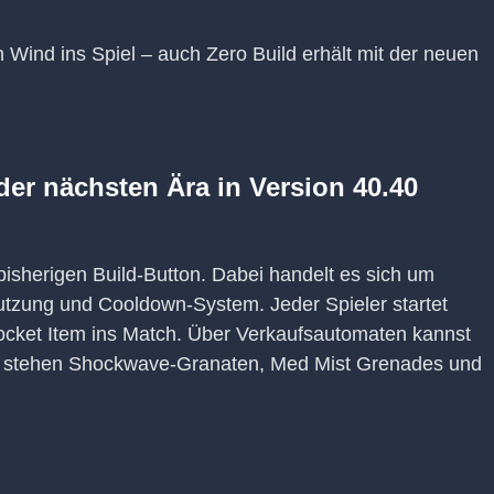
n Wind ins Spiel – auch Zero Build erhält mit der neuen
 der nächsten Ära in Version 40.40
isherigen Build-Button. Dabei handelt es sich um
utzung und Cooldown-System. Jeder Spieler startet
ocket Item ins Match. Über Verkaufsautomaten kannst
rt stehen Shockwave-Granaten, Med Mist Grenades und