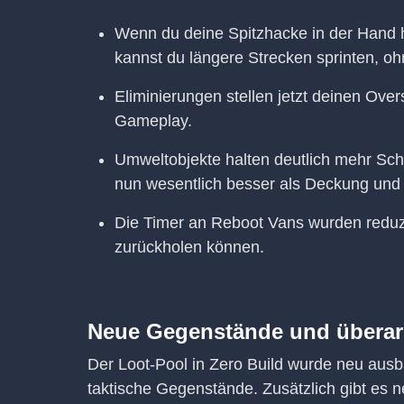
Wenn du deine Spitzhacke in der Hand h
kannst du längere Strecken sprinten, o
Eliminierungen stellen jetzt deinen Ove
Gameplay.
Umweltobjekte halten deutlich mehr Sc
nun wesentlich besser als Deckung und 
Die Timer an Reboot Vans wurden reduzi
zurückholen können.
Neue Gegenstände und überarb
Der Loot-Pool in Zero Build wurde neu ausbal
taktische Gegenstände. Zusätzlich gibt es ne