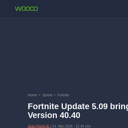
Home
>
Spiele
>
Fortnite
Fortnite Update 5.09 bri
Version 40.40
Jean Pierre B.
|
14. Mai 2026
-
12:45 Uhr