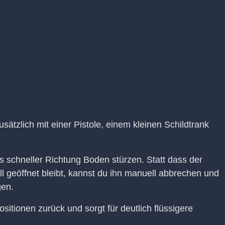
usätzlich mit einer Pistole, einem kleinen Schildtrank
us schneller Richtung Boden stürzen. Statt dass der
ll geöffnet bleibt, kannst du ihn manuell abbrechen und
gen.
sitionen zurück und sorgt für deutlich flüssigere