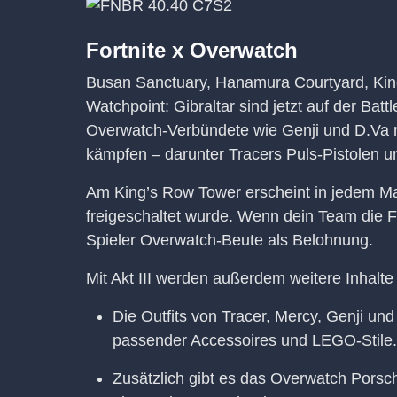
Fortnite x Overwatch
Busan Sanctuary, Hanamura Courtyard, Kin
Watchpoint: Gibraltar sind jetzt auf der Bat
Overwatch-Verbündete wie Genji und D.Va r
kämpfen – darunter Tracers Puls-Pistolen 
Am King’s Row Tower erscheint in jedem Ma
freigeschaltet wurde. Wenn dein Team die Frac
Spieler Overwatch-Beute als Belohnung.
Mit Akt III werden außerdem weitere Inhalte 
Die Outfits von Tracer, Mercy, Genji un
passender Accessoires und LEGO-Stile.
Zusätzlich gibt es das Overwatch Porsc