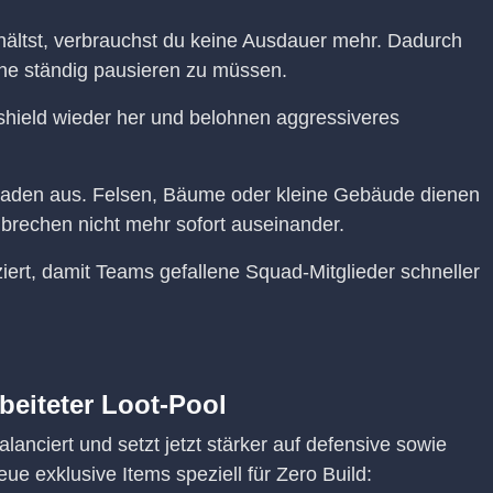
ältst, verbrauchst du keine Ausdauer mehr. Dadurch
hne ständig pausieren zu müssen.
rshield wieder her und belohnen aggressiveres
haden aus. Felsen, Bäume oder kleine Gebäude dienen
brechen nicht mehr sofort auseinander.
ert, damit Teams gefallene Squad-Mitglieder schneller
eiteter Loot-Pool
anciert und setzt jetzt stärker auf defensive sowie
ue exklusive Items speziell für Zero Build: