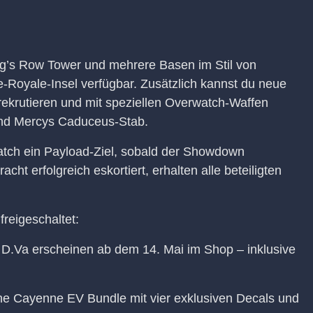
g’s Row Tower und mehrere Basen im Stil von
tle-Royale-Insel verfügbar. Zusätzlich kannst du neue
ekrutieren und mit speziellen Overwatch-Waffen
und Mercys Caduceus-Stab.
tch ein Payload-Ziel, sobald der Showdown
ht erfolgreich eskortiert, erhalten alle beteiligten
freigeschaltet:
d D.Va erscheinen ab dem 14. Mai im Shop – inklusive
he Cayenne EV Bundle mit vier exklusiven Decals und