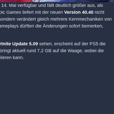
 14. Mai verfügbar und fällt deutlich größer aus, als
Epic Games liefert mit der neuen
Version 40.40
nicht
, sondern verändert gleich mehrere Kernmechaniken von
ameplays dürften die Änderungen sofort bemerken,
rtnite Update 5.09
sehen, erscheint auf der PS5 die
ingt aktuell rund 7,2 GB auf die Waage, wobei die
riieren kann.