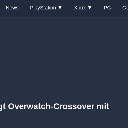
News
PlayStation
Xbox
PC
Gu
ngt Overwatch-Crossover mit