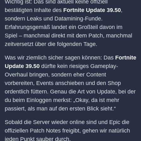
Wichtig ist: Das sind aktuell keine offiziell
bestätigten Inhalte des
Fortnite Update 39.50
,
sondern Leaks und Datamining-Funde.
Erfahrungsgemäß landet ein Großteil davon im
Spiel – manchmal direkt mit dem Patch, manchmal
zeitversetzt über die folgenden Tage.
Was wir ziemlich sicher sagen können: Das
Fortnite
Update 39.50
dürfte kein riesiges Gameplay-
Overhaul bringen, sondern eher Content
vorbereiten, Events anschieben und den Shop
ordentlich füttern. Genau die Art von Update, bei der
du beim Einloggen merkst: „Okay, da ist mehr
passiert, als man auf den ersten Blick sieht.“
Sobald die Server wieder online sind und Epic die
offiziellen Patch Notes freigibt, gehen wir natürlich
jeden Punkt sauber durch.