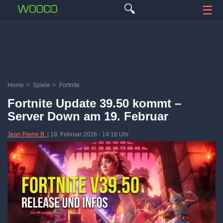
🔍
☰
Home
>
Spiele
>
Fortnite
Fortnite Update 39.50 kommt –
Server Down am 19. Februar
Jean Pierre B.
|
18. Februar 2026
-
14:18 Uhr