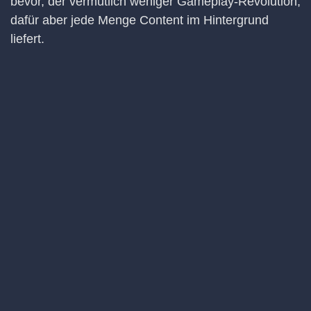
bevor, der vermutlich weniger Gameplay-Revolution,
dafür aber jede Menge Content im Hintergrund
liefert.