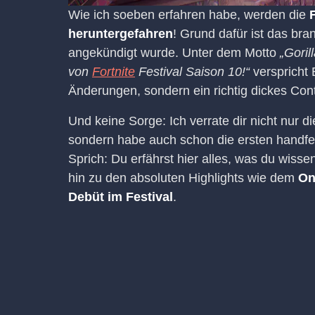
Wie ich soeben erfahren habe, werden die
heruntergefahren
! Grund dafür ist das br
angekündigt wurde. Unter dem Motto
„Goril
von
Fortnite
Festival Saison 10!“
verspricht 
Änderungen, sondern ein richtig dickes Con
Und keine Sorge: Ich verrate dir nicht nur d
sondern habe auch schon die ersten handfe
Sprich: Du erfährst hier alles, was du wiss
hin zu den absoluten Highlights wie dem
On
Debüt im Festival
.