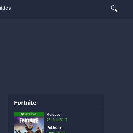
🔍
ides
Fortnite
Release:
25. Juli 2017
Publisher: