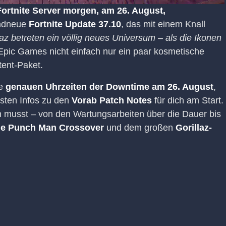
Fortnite Server morgen, am 26. August,
andneue
Fortnite Update 37.10
, das mit einem Knall
laz betreten ein völlig neues Universum – als die Ikonen
Epic Games nicht einfach nur ein paar kosmetische
tent-Paket.
ie
genauen Uhrzeiten der Downtime am 26. August
,
sten Infos zu den
Vorab Patch Notes
für dich am Start.
en musst – von den Wartungsarbeiten über die Dauer bis
e Punch Man Crossover
und dem großen
Gorillaz-