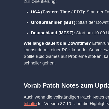
Zur Orientierung:
USA (Eastern Time / EDT):
Start der D
Großbritannien (BST):
Start der Downt
Deutschland (MESZ):
Start um 10:00 U
Wie lange dauert die Downtime?
Erfahrun
kannst du mit einer Rückkehr der Server z
Sollte Epic Games auf Probleme stoßen, kan
schneller gehen.
Vorab Patch Notes zum Upda
Auch wenn die vollständigen Patch Notes er
Inhalte
für Version 37.10. Und die Highlight