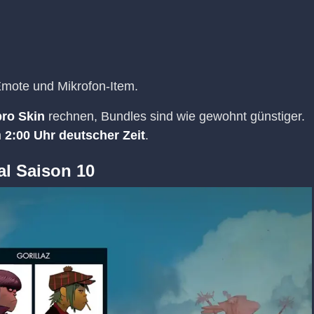
 Emote und Mikrofon-Item.
pro Skin
rechnen, Bundles sind wie gewohnt günstiger.
m
2:00 Uhr deutscher Zeit
.
al Saison 10