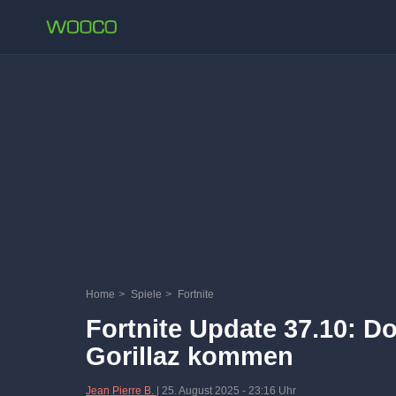
Home
>
Spiele
>
Fortnite
Fortnite Update 37.10: D
Gorillaz kommen
Jean Pierre B.
|
25. August 2025
-
23:16 Uhr