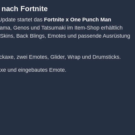
nach Fortnite
 Update startet das
Fortnite x One Punch Man
tama, Genos und Tatsumaki im Item-Shop erhältlich
e Skins, Back Blings, Emotes und passende Ausrüstung
Pickaxe, zwei Emotes, Glider, Wrap und Drumsticks.
kaxe und eingebautes Emote.