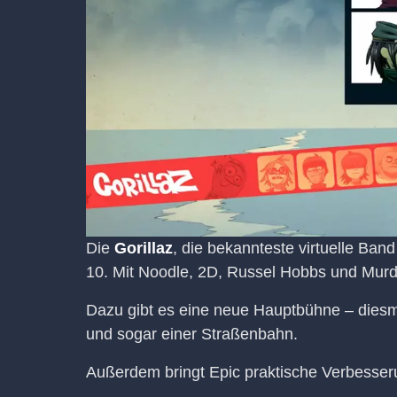
Die
Gorillaz
, die bekannteste virtuelle Band
10. Mit Noodle, 2D, Russel Hobbs und Murdoc
Dazu gibt es eine neue Hauptbühne – diesm
und sogar einer Straßenbahn.
Außerdem bringt Epic praktische Verbesseru