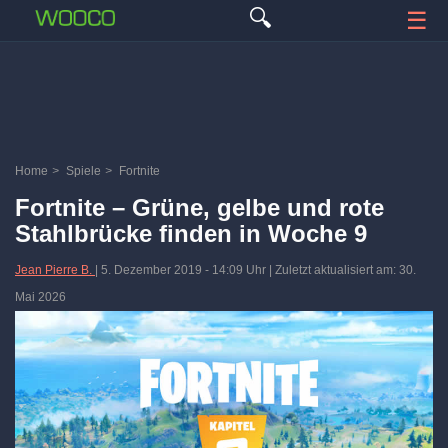
🔍
☰
Home
>
Spiele
>
Fortnite
Fortnite – Grüne, gelbe und rote
Stahlbrücke finden in Woche 9
Jean Pierre B.
|
5. Dezember 2019
-
14:09 Uhr
| Zuletzt aktualisiert am: 30.
Mai 2026