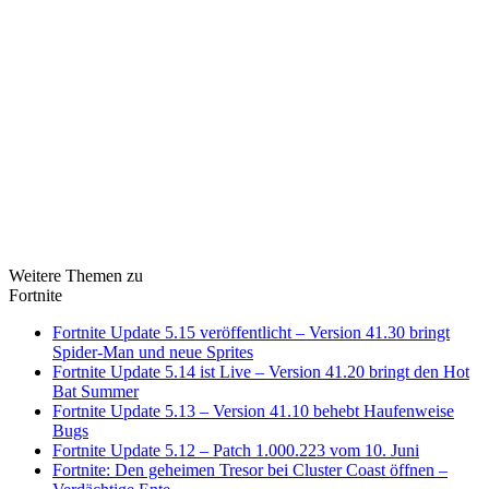
Weitere Themen zu
Fortnite
Fortnite Update 5.15 veröffentlicht – Version 41.30 bringt
Spider-Man und neue Sprites
Fortnite Update 5.14 ist Live – Version 41.20 bringt den Hot
Bat Summer
Fortnite Update 5.13 – Version 41.10 behebt Haufenweise
Bugs
Fortnite Update 5.12 – Patch 1.000.223 vom 10. Juni
Fortnite: Den geheimen Tresor bei Cluster Coast öffnen –