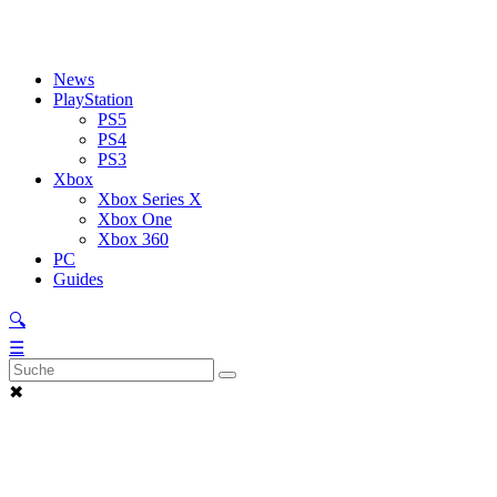
News
PlayStation
PS5
PS4
PS3
Xbox
Xbox Series X
Xbox One
Xbox 360
PC
Guides
🔍
☰
✖