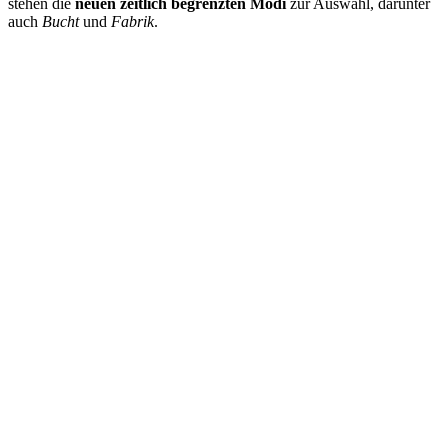
stehen die
neuen zeitlich begrenzten Modi
zur Auswahl, darunter
auch
Bucht
und
Fabrik
.