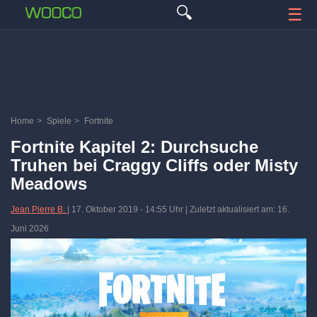
🔍
☰
Home
>
Spiele
>
Fortnite
Fortnite Kapitel 2: Durchsuche
Truhen bei Craggy Cliffs oder Misty
Meadows
Jean Pierre B.
|
17. Oktober 2019
-
14:55 Uhr
| Zuletzt aktualisiert am: 16.
Juni 2026