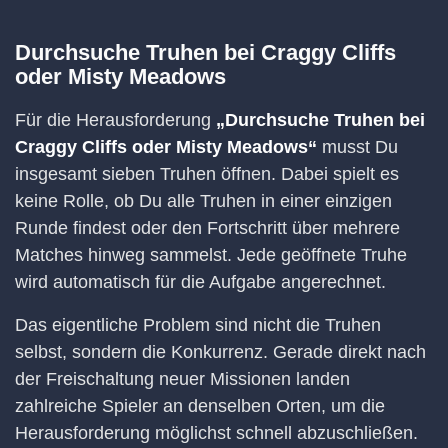
Durchsuche Truhen bei Craggy Cliffs
oder Misty Meadows
Für die Herausforderung
„Durchsuche Truhen bei
Craggy Cliffs oder Misty Meadows“
musst Du
insgesamt sieben Truhen öffnen. Dabei spielt es
keine Rolle, ob Du alle Truhen in einer einzigen
Runde findest oder den Fortschritt über mehrere
Matches hinweg sammelst. Jede geöffnete Truhe
wird automatisch für die Aufgabe angerechnet.
Das eigentliche Problem sind nicht die Truhen
selbst, sondern die Konkurrenz. Gerade direkt nach
der Freischaltung neuer Missionen landen
zahlreiche Spieler an denselben Orten, um die
Herausforderung möglichst schnell abzuschließen.