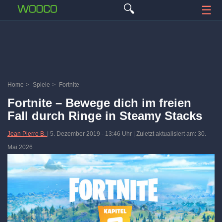
🔍
☰
Home
>
Spiele
>
Fortnite
Fortnite – Bewege dich im freien
Fall durch Ringe in Steamy Stacks
Jean Pierre B.
|
5. Dezember 2019
-
13:46 Uhr
| Zuletzt aktualisiert am: 30.
Mai 2026