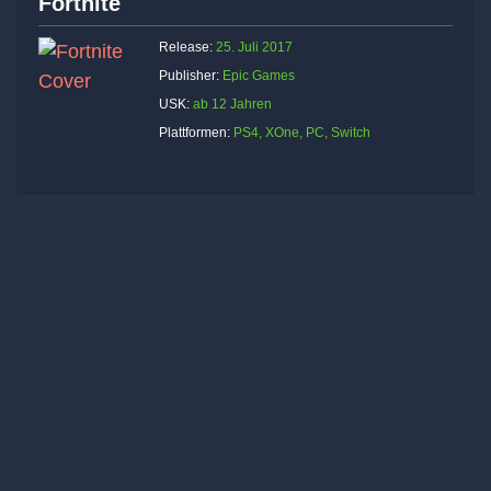
Fortnite
Release:
25. Juli 2017
Publisher:
Epic Games
USK:
ab 12 Jahren
Plattformen:
PS4, XOne, PC, Switch