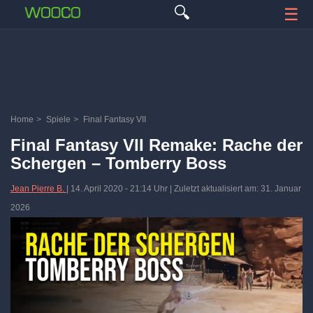
🔍
☰
Home
>
Spiele
>
Final Fantasy VII
Final Fantasy VII Remake: Rache der
Schergen – Tomberry Boss
Jean Pierre B.
|
14. April 2020
-
21:14 Uhr
| Zuletzt aktualisiert am: 31. Januar
2026