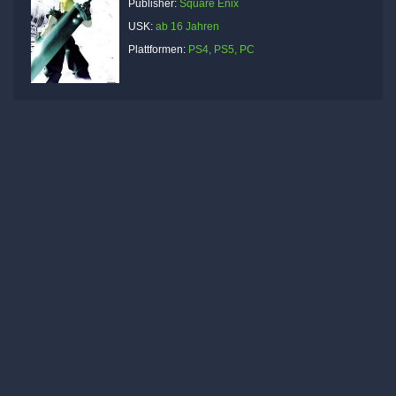
Publisher:
Square Enix
USK:
ab 16 Jahren
Plattformen:
PS4, PS5, PC