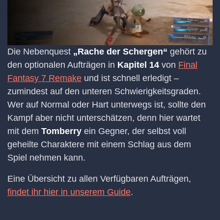
Die Nebenquest
„Rache der Schergen“
gehört zu
den optionalen Aufträgen in
Kapitel 14
von
Final
Fantasy 7 Remake
und ist schnell erledigt –
zumindest auf den unteren Schwierigkeitsgraden.
Wer auf Normal oder Hart unterwegs ist, sollte den
Kampf aber nicht unterschätzen, denn hier wartet
mit dem
Tomberry
ein Gegner, der selbst voll
geheilte Charaktere mit einem Schlag aus dem
Spiel nehmen kann.
Eine Übersicht zu allen Verfügbaren Aufträgen,
findet ihr hier in unserem Guide
.