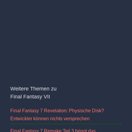
Weitere Themen zu
Final Fantasy VII
Final Fantasy 7 Revelation: Physische Disk?
Entwickler können nichts versprechen
Final Fantasy 7 Remake Teil 3 bringt das