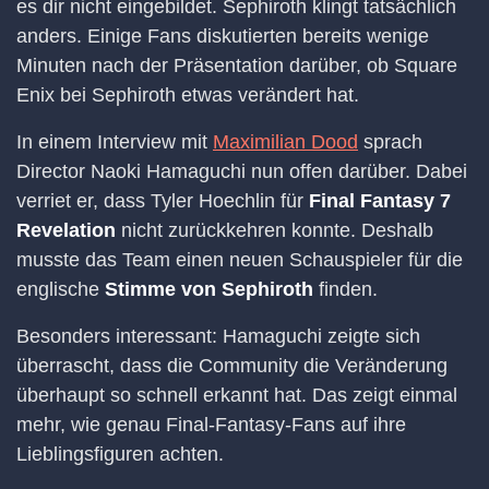
es dir nicht eingebildet. Sephiroth klingt tatsächlich
anders. Einige Fans diskutierten bereits wenige
Minuten nach der Präsentation darüber, ob Square
Enix bei Sephiroth etwas verändert hat.
In einem Interview mit
Maximilian Dood
sprach
Director Naoki Hamaguchi nun offen darüber. Dabei
verriet er, dass Tyler Hoechlin für
Final Fantasy 7
Revelation
nicht zurückkehren konnte. Deshalb
musste das Team einen neuen Schauspieler für die
englische
Stimme von Sephiroth
finden.
Besonders interessant: Hamaguchi zeigte sich
überrascht, dass die Community die Veränderung
überhaupt so schnell erkannt hat. Das zeigt einmal
mehr, wie genau Final-Fantasy-Fans auf ihre
Lieblingsfiguren achten.