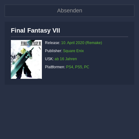
Final Fantasy VII
Release:
10. April 2020 (Remake)
Publisher:
Square Enix
USK:
ab 16 Jahren
Plattformen:
PS4, PS5, PC