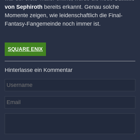
von Sephiroth
bereits erkannt. Genau solche
Momente zeigen, wie leidenschaftlich die Final-
Fantasy-Fangemeinde noch immer ist.
SQUARE ENIX
Hinterlasse ein Kommentar