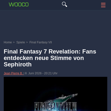
🔍
☰
Home
>
Spiele
>
Final Fantasy VII
Final Fantasy 7 Revelation: Fans
entdecken neue Stimme von
Sephiroth
Jean Pierre B.
|
8. Juni 2026
-
20:21 Uhr