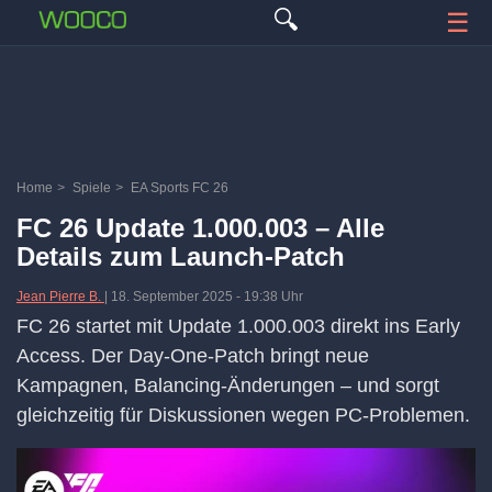
🔍
☰
Home
>
Spiele
>
EA Sports FC 26
FC 26 Update 1.000.003 – Alle
Details zum Launch-Patch
Jean Pierre B.
|
18. September 2025
-
19:38 Uhr
FC 26 startet mit Update 1.000.003 direkt ins Early
Access. Der Day-One-Patch bringt neue
Kampagnen, Balancing-Änderungen – und sorgt
gleichzeitig für Diskussionen wegen PC-Problemen.