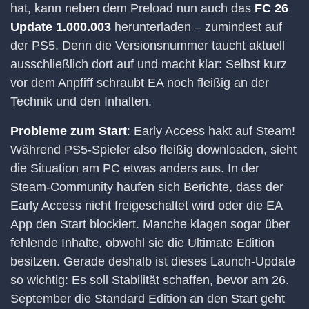
hat, kann neben dem Preload nun auch das
FC 26
Update 1.000.003
herunterladen – zumindest auf
der PS5. Denn die Versionsnummer taucht aktuell
ausschließlich dort auf und macht klar: Selbst kurz
vor dem Anpfiff schraubt EA noch fleißig an der
Technik und den Inhalten.
Probleme zum Start
: Early Access hakt auf Steam!
Während PS5-Spieler also fleißig downloaden, sieht
die Situation am PC etwas anders aus. In der
Steam-Community häufen sich Berichte, dass der
Early Access nicht freigeschaltet wird oder die EA
App den Start blockiert. Manche klagen sogar über
fehlende Inhalte, obwohl sie die Ultimate Edition
besitzen. Gerade deshalb ist dieses Launch-Update
so wichtig: Es soll Stabilität schaffen, bevor am 26.
September die Standard Edition an den Start geht