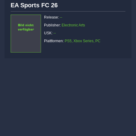
EA Sports FC 26
Release:
--
Publisher:
Electronic Arts
USK:
--
Plattformen:
PS5, Xbox Series, PC