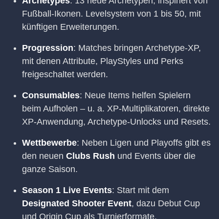
Archetypes
: 13 neue Archetypen, inspiriert von
Fußball-Ikonen. Levelsystem von 1 bis 50, mit
künftigen Erweiterungen.
Progression
: Matches bringen Archetype-XP,
mit denen Attribute, PlayStyles und Perks
freigeschaltet werden.
Consumables
: Neue Items helfen Spielern
beim Aufholen – u. a. XP-Multiplikatoren, direkte
XP-Anwendung, Archetype-Unlocks und Resets.
Wettbewerbe
: Neben Ligen und Playoffs gibt es
den neuen
Clubs Rush
und Events über die
ganze Saison.
Season 1 Live Events
: Start mit dem
Designated Shooter Event
, dazu Debut Cup
und Origin Cup als Turnierformate.