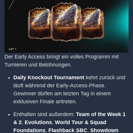
Der Early Access bringt ein volles Programm mit
Turnieren und Belohnungen.
Daily Knockout Tournament
kehrt zurück und
läuft während der Early-Access-Phase.
Gewinner dürfen am letzten Tag in einem
exklusiven Finale antreten.
Enthalten sind außerdem:
Team of the Week 1
& 2
,
Evolutions
,
World Tour & Squad
Foundations
,
Flashback SBC
,
Showdown