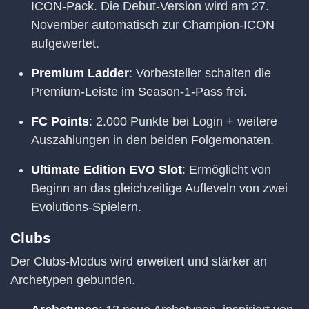
ICON-Pack. Die Debut-Version wird am 27.
November automatisch zur Champion-ICON
aufgewertet.
Premium Ladder
: Vorbesteller schalten die
Premium-Leiste im Season-1-Pass frei.
FC Points
: 2.000 Punkte bei Login + weitere
Auszahlungen in den beiden Folgemonaten.
Ultimate Edition EVO Slot
: Ermöglicht von
Beginn an das gleichzeitige Aufleveln von zwei
Evolutions-Spielern.
Clubs
Der Clubs-Modus wird erweitert und stärker an
Archetypen gebunden.