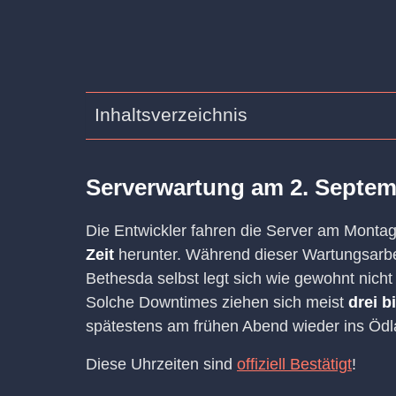
Inhaltsverzeichnis
Serverwartung am 2. Septemb
Die Entwickler fahren die Server am Monta
Zeit
herunter. Während dieser Wartungsarbei
Bethesda selbst legt sich wie gewohnt nicht 
Solche Downtimes ziehen sich meist
drei b
spätestens am frühen Abend wieder ins Öd
Diese Uhrzeiten sind
offiziell Bestätigt
!