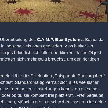
 Überarbeitung des
C.A.M.P. Bau-Systems
. Bethesda
in logische Sektionen gegliedert. Was bisher ein
h jetzt deutlich schneller überblicken. Jedes Objekt
nrichten nicht mehr ewig brauchst, um den richtigen
regeln. Über die Spieloption „Entspannte Bauvorgaben“
öchtest. Standardmäßig verhält sich alles wie bisher –
. Mit den neuen Einstellungen kannst du allerdings
der ob du sie komplett frei platzierst. „Frei“ bedeutet
 schieben, Möbel in der Luft schweben lassen oder deine