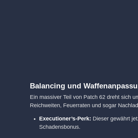
Balancing und Waffenanpass
Ein massiver Teil von Patch 62 dreht sich 
Reichweiten, Feuerraten und sogar Nachlade
Executioner’s-Perk:
Dieser gewährt jetz
Schadensbonus.