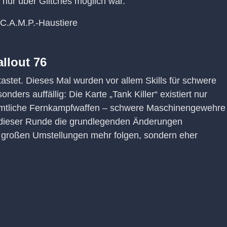
 nur über Glitches möglich war.
allout 76
astet. Dieses Mal wurden vor allem Skills für schwere
ers auffällig: Die Karte „Tank Killer“ existiert nur
 sämtliche Fernkampfwaffen – schwere Maschinengewehre
t dieser Runde die grundlegenden Änderungen
e großen Umstellungen mehr folgen, sondern eher