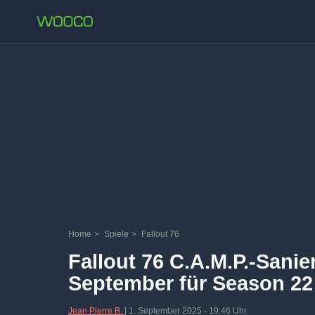
Home
>
Spiele
>
Fallout 76
Fallout 76 C.A.M.P.-Sani
September für Season 22
Jean Pierre B.
|
1. September 2025
-
19:46 Uhr