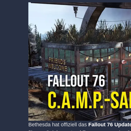
Bethesda hat offiziell das
Fallout 76 Updat