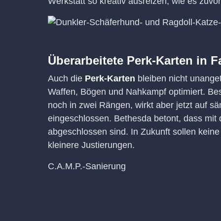
Werkstatt so kreativ ausreizen, wie es zuvor
Überarbeitete Perk-Karten in F
Auch die
Perk-Karten
bleiben nicht unanget
Waffen, Bögen und Nahkampf optimiert. Besond
noch in zwei Rängen, wirkt aber jetzt auf
eingeschlossen. Bethesda betont, dass mi
abgeschlossen sind. In Zukunft sollen kein
kleinere Justierungen.
C.A.M.P.-Sanierung