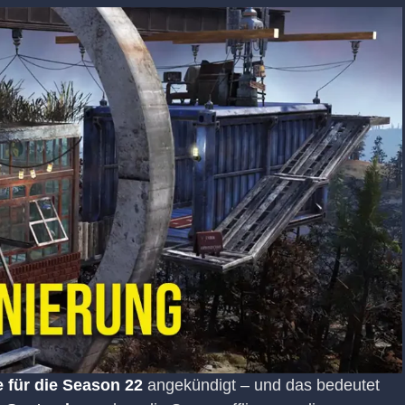
e für die Season 22
angekündigt – und das bedeutet