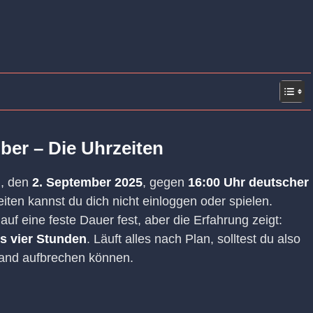
er – Die Uhrzeiten
g, den
2. September 2025
, gegen
16:00 Uhr deutscher
ten kannst du dich nicht einloggen oder spielen.
auf eine feste Dauer fest, aber die Erfahrung zeigt:
is vier Stunden
. Läuft alles nach Plan, solltest du also
land aufbrechen können.