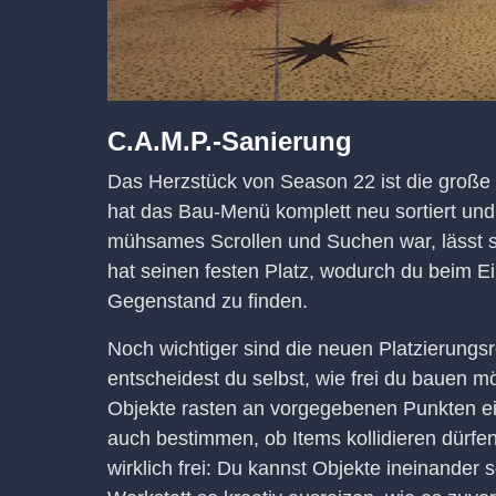
C.A.M.P.-Sanierung
Das Herzstück von Season 22 ist die große
hat das Bau-Menü komplett neu sortiert und 
mühsames Scrollen und Suchen war, lässt sic
hat seinen festen Platz, wodurch du beim Ei
Gegenstand zu finden.
Noch wichtiger sind die neuen Platzierungs
entscheidest du selbst, wie frei du bauen m
Objekte rasten an vorgegebenen Punkten ein
auch bestimmen, ob Items kollidieren dürfen o
wirklich frei: Du kannst Objekte ineinander