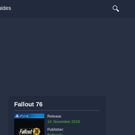
🔍
ides
Fallout 76
Release:
14. November 2018
Publisher: