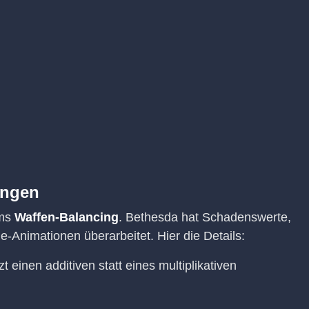
ungen
ums
Waffen-Balancing
. Bethesda hat Schadenswerte,
-Animationen überarbeitet. Hier die Details:
t einen additiven statt eines multiplikativen