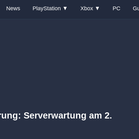
News
PlayStation
Xbox
PC
Gu
erung: Serverwartung am 2.