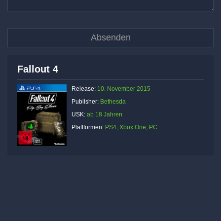
Fallout 4
Release:
10. November 2015
Publisher:
Bethesda
USK:
ab 18 Jahren
Plattformen:
PS4, Xbox One, PC