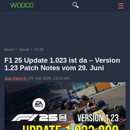
🔍
☰
Home
>
Spiele
>
F1 25
F1 25 Update 1.023 ist da – Version
1.23 Patch Notes vom 29. Juni
Jean Pierre B.
|
29. Juni 2026
-
18:13 Uhr