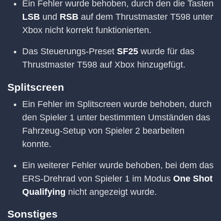
Ein Fehler wurde behoben, durch den die Tasten
LSB
und
RSB
auf dem Thrustmaster T598 unter
Xbox nicht korrekt funktionierten.
Das Steuerungs-Preset
SF25
wurde für das
Thrustmaster T598 auf Xbox hinzugefügt.
Splitscreen
Ein Fehler im Splitscreen wurde behoben, durch
den Spieler 1 unter bestimmten Umständen das
Fahrzeug-Setup von Spieler 2 bearbeiten
konnte.
Ein weiterer Fehler wurde behoben, bei dem das
ERS-Drehrad von Spieler 1 im Modus
One Shot
Qualifying
nicht angezeigt wurde.
Sonstiges