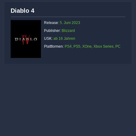
Diablo 4
Release:
5. Juni 2023
Publisher:
Blizzard
USK:
ab 16 Jahren
Plattformen:
PS4, PS5, XOne, Xbox Series, PC