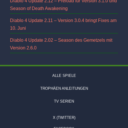
Diablo 4 Update 2.12 – Preload für Version 3.1.0 und
Season of Death Awakening
Diablo 4 Update 2.11 – Version 3.0.4 bringt Fixes am
10. Juni
Diablo 4 Update 2.02 – Season des Gemetzels mit
Version 2.6.0
ALLE SPIELE
TROPHÄEN ANLEITUNGEN
TV SERIEN
X (TWITTER)