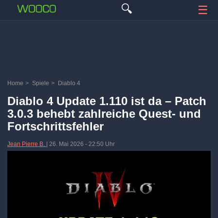
🔍
☰
Home
>
Spiele
>
Diablo 4
Diablo 4 Update 1.110 ist da – Patch
3.0.3 behebt zahlreiche Quest- und
Fortschrittsfehler
Jean Pierre B.
|
26. Mai 2026
-
22:50 Uhr