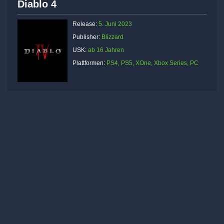
Diablo 4
Release:
5. Juni 2023
Publisher:
Blizzard
USK:
ab 16 Jahren
Plattformen:
PS4, PS5, XOne, Xbox Series, PC