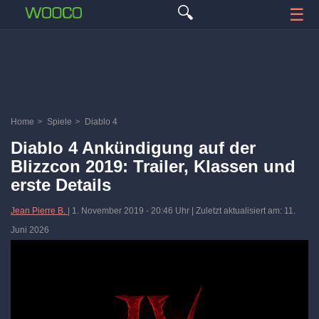
🔍
☰
Home
>
Spiele
>
Diablo 4
Diablo 4 Ankündigung auf der
Blizzcon 2019: Trailer, Klassen und
erste Details
Jean Pierre B.
|
1. November 2019
-
20:46 Uhr
| Zuletzt aktualisiert am: 11.
Juni 2026