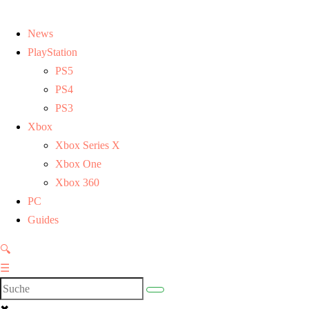
News
PlayStation
PS5
PS4
PS3
Xbox
Xbox Series X
Xbox One
Xbox 360
PC
Guides
🔍
☰