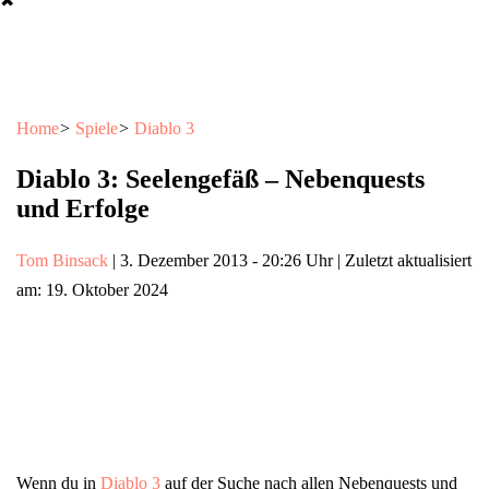
✖
Home
>
Spiele
>
Diablo 3
Diablo 3: Seelengefäß – Nebenquests
und Erfolge
Tom Binsack
|
3. Dezember 2013
-
20:26 Uhr
| Zuletzt aktualisiert
am: 19. Oktober 2024
Wenn du in
Diablo 3
auf der Suche nach allen Nebenquests und