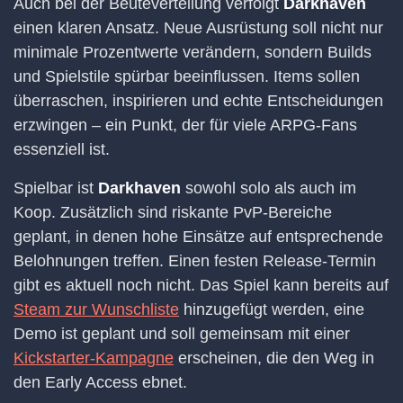
Auch bei der Beuteverteilung verfolgt
Darkhaven
einen klaren Ansatz. Neue Ausrüstung soll nicht nur
minimale Prozentwerte verändern, sondern Builds
und Spielstile spürbar beeinflussen. Items sollen
überraschen, inspirieren und echte Entscheidungen
erzwingen – ein Punkt, der für viele ARPG-Fans
essenziell ist.
Spielbar ist
Darkhaven
sowohl solo als auch im
Koop. Zusätzlich sind riskante PvP-Bereiche
geplant, in denen hohe Einsätze auf entsprechende
Belohnungen treffen. Einen festen Release-Termin
gibt es aktuell noch nicht. Das Spiel kann bereits auf
Steam zur Wunschliste
hinzugefügt werden, eine
Demo ist geplant und soll gemeinsam mit einer
Kickstarter-Kampagne
erscheinen, die den Weg in
den Early Access ebnet.