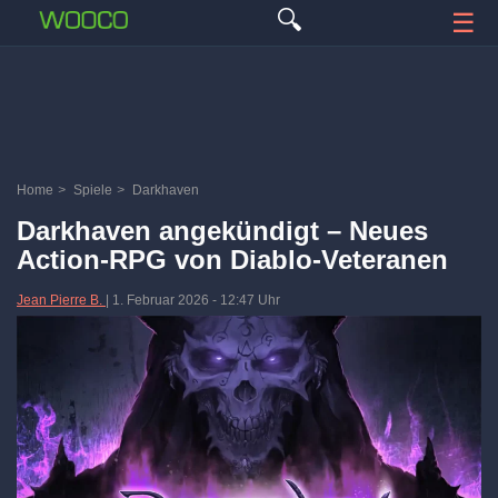
🔍
☰
Home
>
Spiele
>
Darkhaven
Darkhaven angekündigt – Neues
Action-RPG von Diablo-Veteranen
Jean Pierre B.
|
1. Februar 2026
-
12:47 Uhr