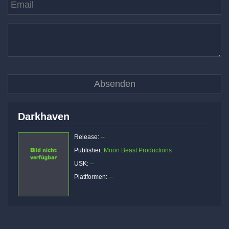
Darkhaven
Release:
--
Publisher:
Moon Beast Productions
USK:
--
Plattformen:
--