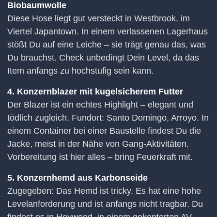
Biobaumwolle
Diese Hose liegt gut versteckt in Westbrook, im
Viertel Japantown. In einem verlassenen Lagerhaus
stößt Du auf eine Leiche – sie trägt genau das, was
Du brauchst. Check unbedingt Dein Level, da das
Item anfangs zu hochstufig sein kann.
4. Konzernblazer mit kugelsicherem Futter
Der Blazer ist ein echtes Highlight – elegant und
tödlich zugleich. Fundort: Santo Domingo, Arroyo. In
einem Container bei einer Baustelle findest Du die
Jacke, meist in der Nähe von Gang-Aktivitäten.
Vorbereitung ist hier alles – bring Feuerkraft mit.
5. Konzernhemd aus Karbonseide
Zugegeben: Das Hemd ist tricky. Es hat eine hohe
Levelanforderung und ist anfangs nicht tragbar. Du
findest es in Heywood, in einem gekenterten AV