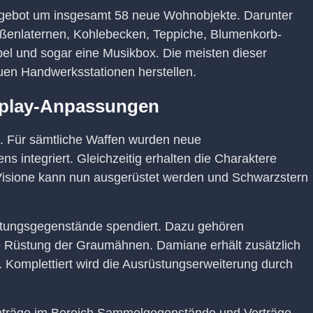
ngebot um insgesamt 58 neue Wohnobjekte. Darunter
aßenlaternen, Kohlebecken, Teppiche, Blumenkorb-
l und sogar eine Musikbox. Die meisten dieser
uen Handwerksstationen herstellen.
play-Anpassungen
. Für sämtliche Waffen wurden neue
 integriert. Gleichzeitig erhalten die Charaktere
isione kann nun ausgerüstet werden und Schwarzstern
tungsgegenstände spendiert. Dazu gehören
e Rüstung der Graumähnen. Damiane erhält zusätzlich
Komplettiert wird die Ausrüstungserweiterung durch