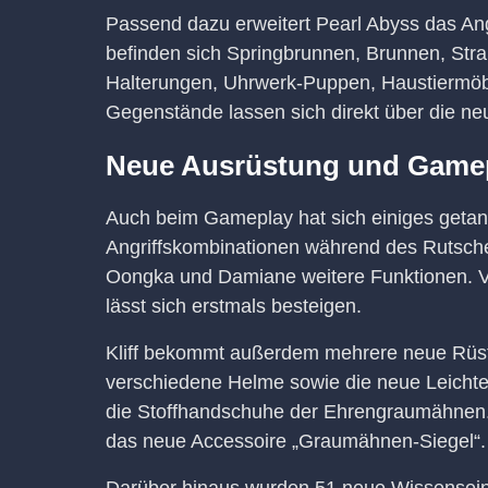
Passend dazu erweitert Pearl Abyss das A
befinden sich Springbrunnen, Brunnen, Str
Halterungen, Uhrwerk-Puppen, Haustiermöbe
Gegenstände lassen sich direkt über die ne
Neue Ausrüstung und Game
Auch beim Gameplay hat sich einiges getan
Angriffskombinationen während des Rutschens
Oongka und Damiane weitere Funktionen. V
lässt sich erstmals besteigen.
Kliff bekommt außerdem mehrere neue Rüs
verschiedene Helme sowie die neue Leicht
die Stoffhandschuhe der Ehrengraumähnen. 
das neue Accessoire „Graumähnen-Siegel“.