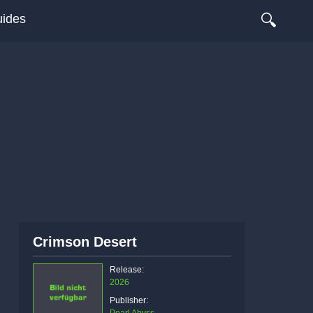
🔍
ides
Crimson Desert
Release:
2026
Publisher: