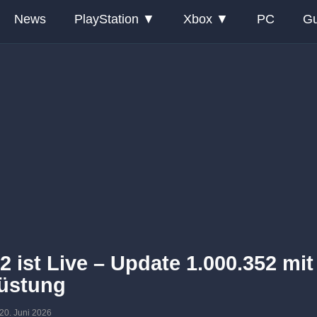
News
PlayStation
Xbox
PC
Gu
 ist Live – Update 1.000.352 mit
üstung
: 20. Juni 2026