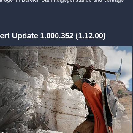
nträge im Bereich Sammelgegenstände und Verträge
rt Update 1.000.352 (1.12.00)