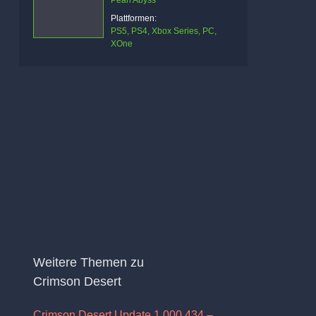
Pearl Abyss
Plattformen:
PS5, PS4, Xbox Series, PC,
XOne
Weitere Themen zu
Crimson Desert
Crimson Desert Update 1.000.434 –