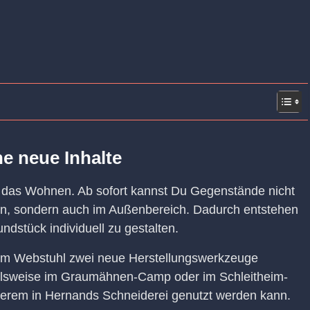
e neue Inhalte
t das Wohnen. Ab sofort kannst Du Gegenstände nicht
en, sondern auch im Außenbereich. Dadurch entstehen
ndstück individuell zu gestalten.
em Webstuhl zwei neue Herstellungswerkzeuge
ielsweise im Graumähnen-Camp oder im Schleitheim-
erem in Hernands Schneiderei genutzt werden kann.