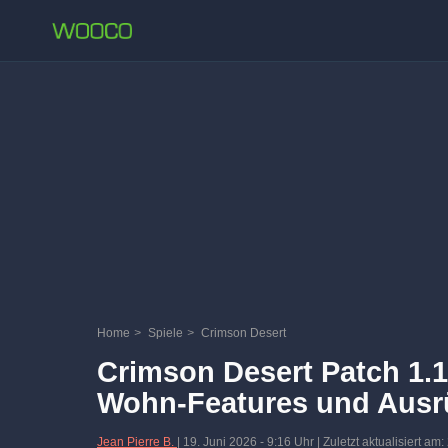
Home
>
Spiele
>
Crimson Desert
Crimson Desert Patch 1.12
Wohn-Features und Ausr
Jean Pierre B.
|
19. Juni 2026
-
9:16 Uhr
| Zuletzt aktualisiert am